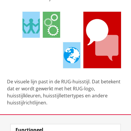
De visuele lijn past in de RUG-huisstijl. Dat betekent
dat er wordt gewerkt met het RUG-logo,
huisstijlkleuren, huisstijllettertypes en andere
huisstijlrichtlijnen.
Laatst gewijzigd:
27 mei 2026 11:39
Functioneel
View this page in:
English