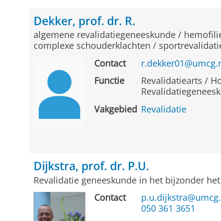
Dekker, prof. dr. R.
algemene revalidatiegeneeskunde / hemofilie
complexe schouderklachten / sportrevalidatie
Contact
r.dekker01@umcg.
Functie
Revalidatiearts / Ho
Revalidatiegenees
Vakgebied
Revalidatie
Dijkstra, prof. dr. P.U.
Revalidatie geneeskunde in het bijzonder het
Contact
p.u.dijkstra@umcg.
050 361 3651