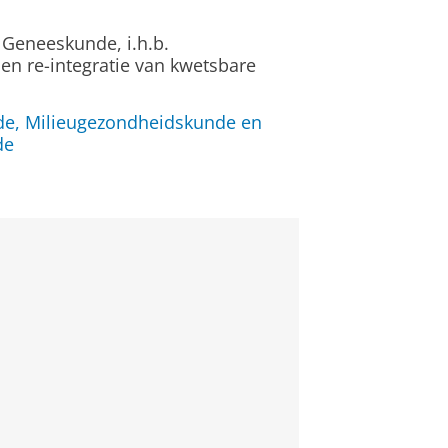
 Geneeskunde, i.h.b.
 en re-integratie van kwetsbare
de, Milieugezondheidskunde en
de