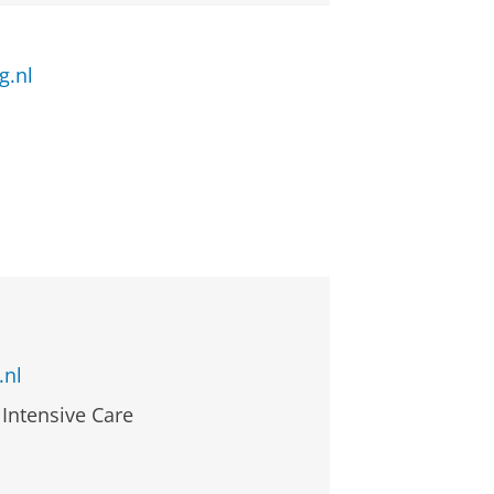
g.nl
.nl
 Intensive Care