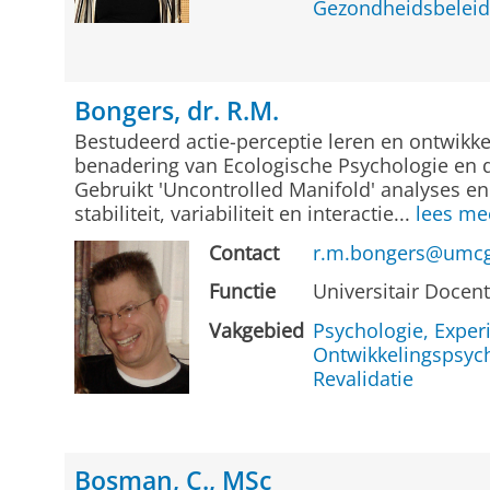
Gezondheidsbeleid
Bongers, dr. R.M.
Bestudeerd actie-perceptie leren en ontwikk
benadering van Ecologische Psychologie en 
Gebruikt 'Uncontrolled Manifold' analyses en
stabiliteit, variabiliteit en interactie...
lees me
Contact
r.m.bongers@umcg
Functie
Universitair Docen
Vakgebied
Psychologie, Exper
Ontwikkelingspsyc
Revalidatie
Bosman, C., MSc