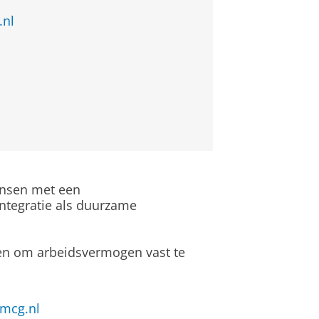
.nl
nsen met een
integratie als duurzame
en om arbeidsvermogen vast te
mcg.nl