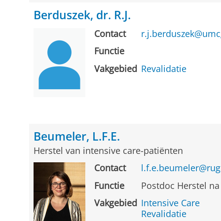
Berduszek, dr. R.J.
Contact
r.j.berduszek@umc
Functie
Vakgebied
Revalidatie
Beumeler, L.F.E.
Herstel van intensive care-patiënten
Contact
l.f.e.beumeler@rug
Functie
Postdoc Herstel na
Vakgebied
Intensive Care
Revalidatie