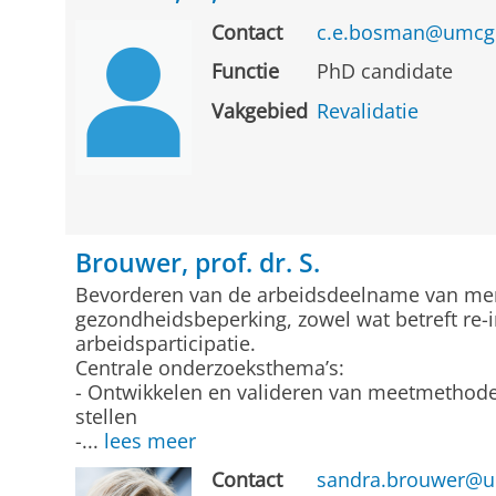
Contact
c.e.bosman@umcg
Functie
PhD candidate
Vakgebied
Revalidatie
Brouwer, prof. dr. S.
Bevorderen van de arbeidsdeelname van me
gezondheidsbeperking, zowel wat betreft re-
arbeidsparticipatie.
Centrale onderzoeksthema’s:
- Ontwikkelen en valideren van meetmethod
stellen
-...
lees meer
Contact
sandra.brouwer@u