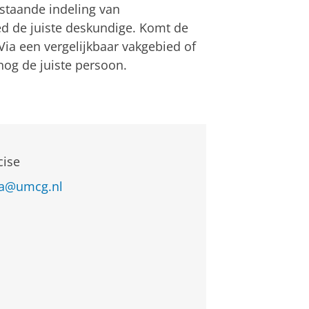
staande indeling van
d de juiste deskundige. Komt de
 Via een vergelijkbaar vakgebied of
snog de juiste persoon.
cise
ita@umcg.nl