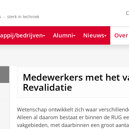
C
s - sterk in techniek
appij/bedrijven
Alumni
Nieuws
Over
Medewerkers met het v
Revalidatie
Wetenschap ontwikkelt zich waar verschille
Alleen al daarom bestaat er binnen de RUG e
vakgebieden, met daarbinnen een groot aantal