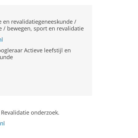
 en revalidatiegeneeskunde /
 / bewegen, sport en revalidatie
nl
ogleraar Actieve leefstijl en
kunde
 Revalidatie onderzoek.
nl