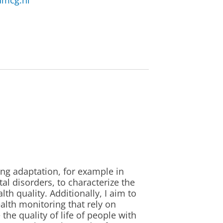
umcg.nl
ng adaptation, for example in
l disorders, to characterize the
lth quality. Additionally, I aim to
alth monitoring that rely on
e quality of life of people with