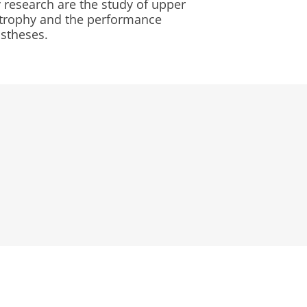
 research are the study of upper
strophy and the performance
ostheses.