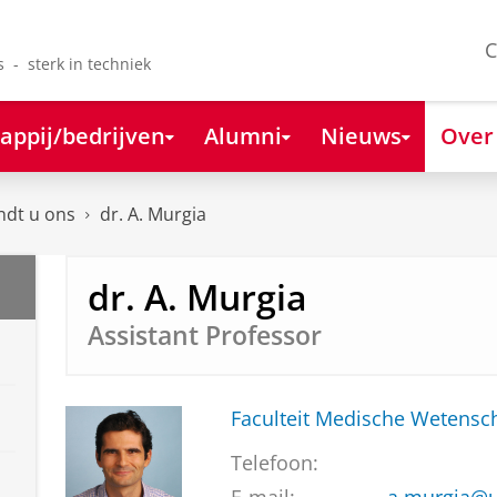
C
s - sterk in techniek
appij/bedrijven
Alumni
Nieuws
Over
ndt u ons
dr. A. Murgia
dr. A. Murgia
Assistant Professor
Faculteit Medische Weten
Telefoon: