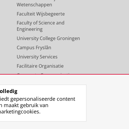
Wetenschappen
Faculteit Wijsbegeerte
Faculty of Science and
Engineering
University College Groningen
Campus Fryslân
University Services
Facilitaire Organisatie
Corporate Communicatie
Agenda
olledig
iedt gepersonaliseerde content
n maakt gebruik van
arketingcookies.
ggen