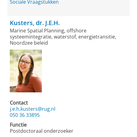
Sociale Vraagstukken
Kusters, dr. J.E.H.
Marine Spatial Planning, offshore
systeemintegratie, waterstof, energietransitie,
Noordzee beleid
Contact
j.e.h.kusters@rug.nl
050 36 33895
Functie
Postdoctoraal onderzoeker