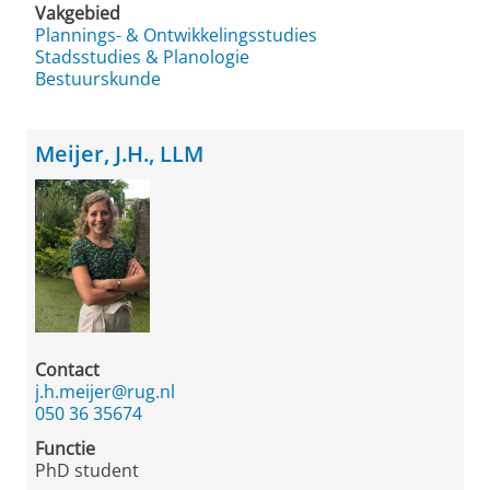
Vakgebied
Plannings- & Ontwikkelingsstudies
Stadsstudies & Planologie
Bestuurskunde
Meijer, J.H., LLM
Contact
j.h.meijer@rug.nl
050 36 35674
Functie
PhD student