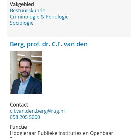
Vakgebied
Bestuurskunde
Criminologie & Penologie
Sociologie
Berg, prof. dr. C.F. van den
Contact
c.f.van.den.berg@rug.nl
058 205 5000
Functie
Hoogleraar Publieke Instituties en Openbaar