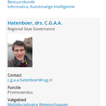
Bestuurskunde
Informatica, Kunstmatige Intelligentie
Hatenboer, drs. C.G.A.A.
Regional Seas Governance
Contact
c.g.a.a.hatenboer@rug.nl
Functie
Promovendus
Vakgebied
Multidisciplinaire Wetenschappen