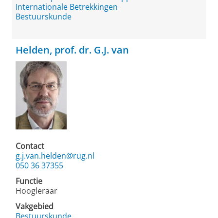
Internationale Betrekkingen
Bestuurskunde
Helden, prof. dr. G.J. van
Contact
g.j.van.helden@rug.nl
050 36 37355
Functie
Hoogleraar
Vakgebied
Bestuurskunde