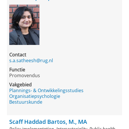
Contact
s.a.satheesh@rug.nl
Functie
Promovendus
Vakgebied
Plannings- & Ontwikkelingsstudies
Organisatiepsychologie
Bestuurskunde
Scaff Haddad Bartos, M., MA