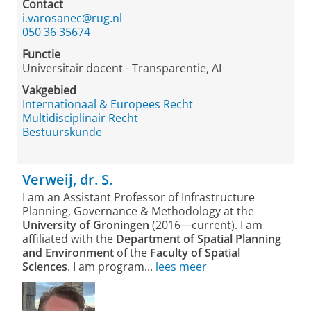
Contact
i.varosanec@rug.nl
050 36 35674
Functie
Universitair docent - Transparentie, AI
Vakgebied
Internationaal & Europees Recht
Multidisciplinair Recht
Bestuurskunde
Verweij, dr. S.
I am an Assistant Professor of Infrastructure
Planning, Governance & Methodology at the
University of Groningen
(2016—current). I am
affiliated with the
Department of Spatial Planning
and Environment
of the
Faculty of Spatial
Sciences
. I am program...
lees meer