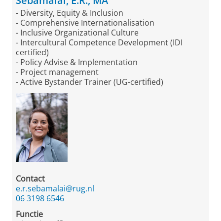
Sebamalai, E.R., MA
- Diversity, Equity & Inclusion
- Comprehensive Internationalisation
- Inclusive Organizational Culture
- Intercultural Competence Development (IDI
certified)
- Policy Advise & Implementation
- Project management
- Active Bystander Trainer (UG-certified)
Contact
e.r.sebamalai@rug.nl
06 3198 6546
Functie