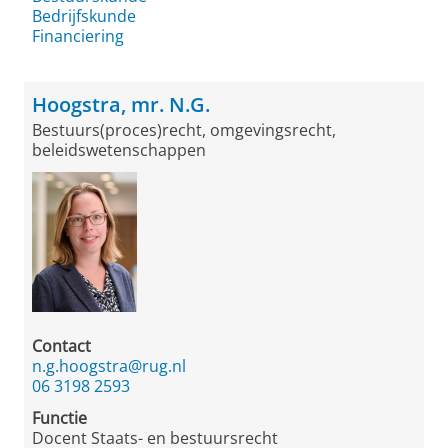
Bedrijfskunde
Financiering
Hoogstra, mr. N.G.
Bestuurs(proces)recht, omgevingsrecht,
beleidswetenschappen
Contact
n.g.hoogstra@rug.nl
06 3198 2593
Functie
Docent Staats- en bestuursrecht