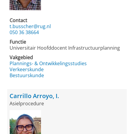
Contact
t.busscher@rug.nl
050 36 38664
Functie
Universitair Hoofddocent Infrastructuurplanning
Vakgebied
Plannings- & Ontwikkelingsstudies
Verkeerskunde
Bestuurskunde
Carrillo Arroyo, I.
Asielprocedure