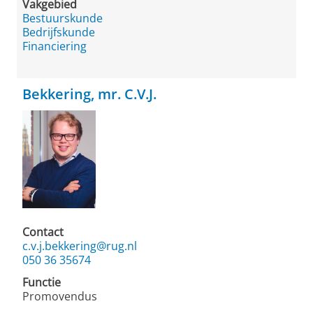
Vakgebied
Bestuurskunde
Bedrijfskunde
Financiering
Bekkering, mr. C.V.J.
Contact
c.v.j.bekkering@rug.nl
050 36 35674
Functie
Promovendus