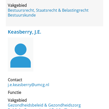
Vakgebied
Bestuursrecht, Staatsrecht & Belastingrecht
Bestuurskunde
Keasberry, J.E.
Contact
j.e.keasberry@umcg.nl
Functie
Vakgebied
Gezondheidsbeleid & Gezondheidszorg