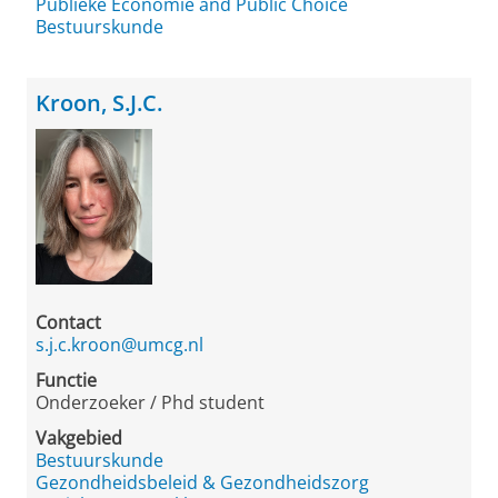
Publieke Economie and Public Choice
Bestuurskunde
Kroon, S.J.C.
Contact
s.j.c.kroon@umcg.nl
Functie
Onderzoeker / Phd student
Vakgebied
Bestuurskunde
Gezondheidsbeleid & Gezondheidszorg