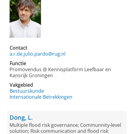
Contact
a.r.de.julio.pardo@rug.nl
Functie
Promovendus @ Kennisplatform Leefbaar en
Kansrijk Groningen
Vakgebied
Bestuurskunde
Internationale Betrekkingen
Dong, L.
Multiple flood risk governance; Communnity-level
solution; Risk communication and flood risk