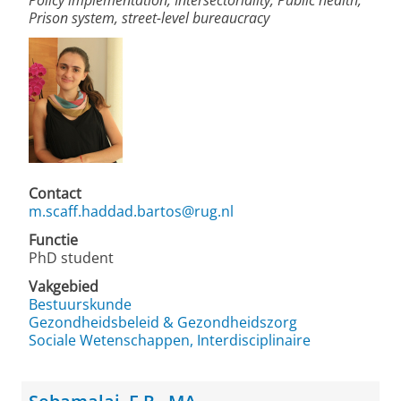
Policy implementation, Intersectoriality, Public health,
Prison system, street-level bureaucracy
Contact
m.scaff.haddad.bartos@rug.nl
Functie
PhD student
Vakgebied
Bestuurskunde
Gezondheidsbeleid & Gezondheidszorg
Sociale Wetenschappen, Interdisciplinaire