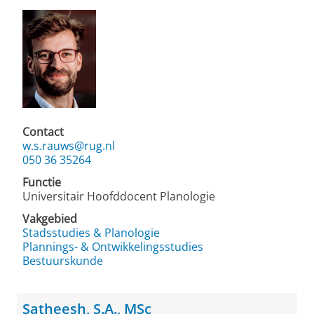
Contact
w.s.rauws@rug.nl
050 36 35264
Functie
Universitair Hoofddocent Planologie
Vakgebied
Stadsstudies & Planologie
Plannings- & Ontwikkelingsstudies
Bestuurskunde
Satheesh, S.A., MSc