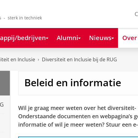
C
s - sterk in techniek
appij/bedrijven
Alumni
Nieuws
Over
iteit en Inclusie
Diversiteit en Inclusie bij de RUG
Beleid en informatie
UG
Wil je graag meer weten over het diversiteit-
Onderstaande documenten en webpagina’s ge
informatie of wil je meer weten? Stuur een e