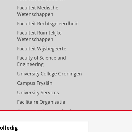
Faculteit Medische
Wetenschappen
Faculteit Rechtsgeleerdheid
Faculteit Ruimtelijke
Wetenschappen
Faculteit Wijsbegeerte
Faculty of Science and
Engineering
University College Groningen
Campus Fryslân
University Services
Facilitaire Organisatie
Corporate Communicatie
Agenda
olledig