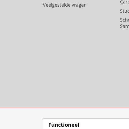
Car
Veelgestelde vragen
Stu
Sch
Sam
Functioneel