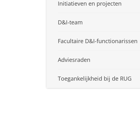
Initiatieven en projecten
D&I-team
Facultaire D&I-functionarissen
Adviesraden
Toegankelijkheid bij de RUG