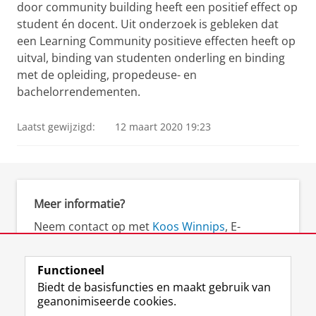
door community building heeft een positief effect op
student én docent. Uit onderzoek is gebleken dat
een Learning Community positieve effecten heeft op
uitval, binding van studenten onderling en binding
met de opleiding, propedeuse- en
bachelorrendementen.
Laatst gewijzigd:
12 maart 2020 19:23
Meer informatie?
Neem contact op met
Koos Winnips
, E-
learning coördinator (FEB)/Edu-Scientist
(ESI/CIT).
Functioneel
Biedt de basisfuncties en maakt gebruik van
geanonimiseerde cookies.