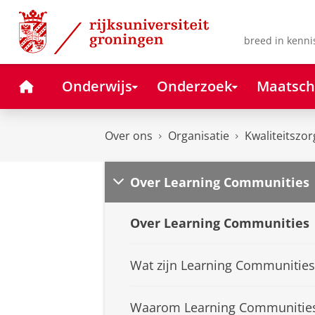
Skip
Skip
to
to
Content
Navigation
breed in kenni
Home
Onderwijs
Onderzoek
Maatsch
Over ons
Organisatie
Kwaliteitszor
Over Learning Communities
Over Learning Communities
Wat zijn Learning Communities
Waarom Learning Communitie