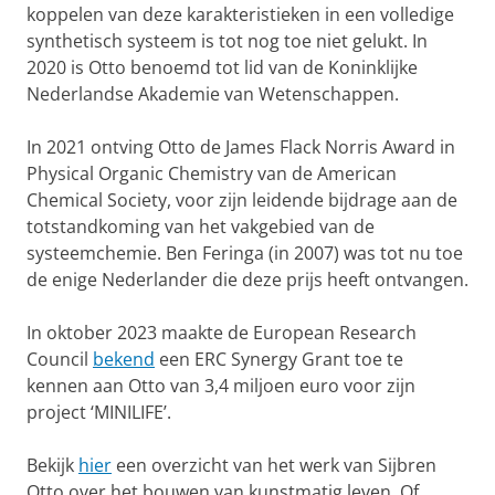
koppelen van deze karakteristieken in een volledige
synthetisch systeem is tot nog toe niet gelukt. In
2020 is Otto benoemd tot lid van de Koninklijke
Nederlandse Akademie van Wetenschappen.
In 2021 ontving Otto de James Flack Norris Award in
Physical Organic Chemistry van de American
Chemical Society, voor zijn leidende bijdrage aan de
totstandkoming van het vakgebied van de
systeemchemie. Ben Feringa (in 2007) was tot nu toe
de enige Nederlander die deze prijs heeft ontvangen.
In oktober 2023 maakte de European Research
Council
bekend
een ERC Synergy Grant toe te
kennen aan Otto van 3,4 miljoen euro voor zijn
project ‘MINILIFE’.
Bekijk
hier
een overzicht van het werk van Sijbren
Otto over het bouwen van kunstmatig leven. Of