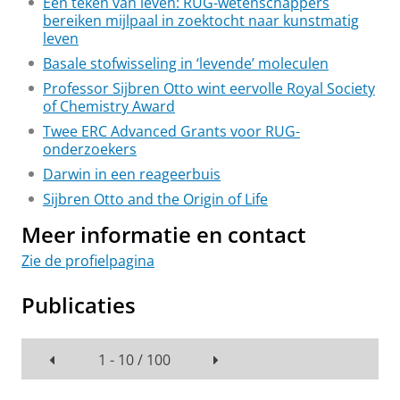
Een teken van leven: RUG-wetenschappers
bereiken mijlpaal in zoektocht naar kunstmatig
leven
Basale stofwisseling in ‘levende’ moleculen
Professor Sijbren Otto wint eervolle Royal Society
of Chemistry Award
Twee ERC Advanced Grants voor RUG-
onderzoekers
Darwin in een reageerbuis
Sijbren Otto and the Origin of Life
Meer informatie en contact
Zie de profielpagina
Publicaties
1 - 10 / 100