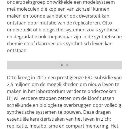
onderzoeksgroep ontwikkelde een modelsysteem
met moleculen die kopieën van zichzelf kunnen
maken en toonde aan dat er ook diversiteit kan
ontstaan door mutatie van de replicatoren. Otto
onderzoekt of biologische systemen zoals synthese
en degradatie ook toepasbaar zijn in de synthetische
chemie en of daarmee ook synthetisch leven kan
ontstaan.
Basale stofwisseling in ‘levende’ moleculen
Pas uw cookie instellingen aan
om deze
video te zien
Otto kreeg in 2017 een prestigieuze ERC-subsidie van
2,5 miljoen om de mogelijkheden om nieuw leven te
maken in het laboratorium verder te onderzoeken.
Hij wil verdere stappen zetten om de kloof tussen
scheikunde en biologie te overbruggen door volledig
synthetische systemen te bouwen. Deze dragen
essentiële karakteristieken van het leven in zich:
replicatie, metabolisme en compartimentering. Het