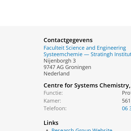
Contactgegevens
Faculteit Science and Engineering
Systeemchemie — Stratingh Institu
Nijenborgh 3
9747 AG Groningen
Nederland
Centre for Systems Chemistry, 
Functie:
Pro
Kamer:
561
Telefoon:
06 
Links
Research Group Website