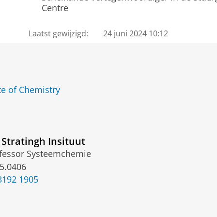
Centre
Laatst gewijzigd:
24 juni 2024 10:12
te of Chemistry
Stratingh Insituut
fessor Systeemchemie
5.0406
3192 1905