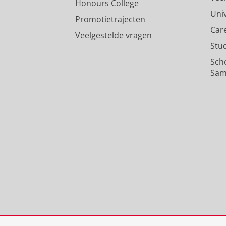
Honours College
Uni
Promotietrajecten
Car
Veelgestelde vragen
Stu
Sch
Sam