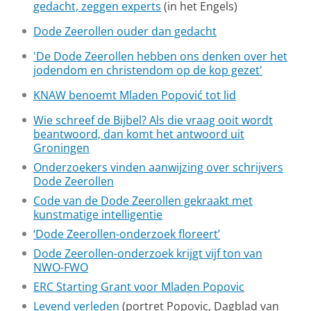
gedacht, zeggen experts
(in het Engels)
Dode Zeerollen ouder dan gedacht
'De Dode Zeerollen hebben ons denken over het
jodendom en christendom op de kop gezet'
KNAW benoemt Mladen Popović tot lid
Wie schreef de Bijbel? Als die vraag ooit wordt
beantwoord, dan komt het antwoord uit
Groningen
Onderzoekers vinden aanwijzing over schrijvers
Dode Zeerollen
Code van de Dode Zeerollen gekraakt met
kunstmatige intelligentie
‘Dode Zeerollen-onderzoek floreert’
Dode Zeerollen-onderzoek krijgt vijf ton van
NWO-FWO
ERC Starting Grant voor Mladen Popovic
Levend verleden
(portret Popovic, Dagblad van