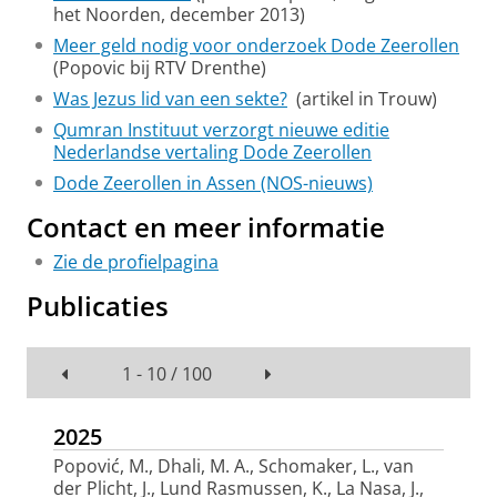
het Noorden, december 2013)
Meer geld nodig voor onderzoek Dode Zeerollen
(Popovic bij RTV Drenthe)
Was Jezus lid van een sekte?
(artikel in Trouw)
Qumran Instituut verzorgt nieuwe editie
Nederlandse vertaling Dode Zeerollen
Dode Zeerollen in Assen (NOS-nieuws)
Contact en meer informatie
Zie de profielpagina
Publicaties
1 - 10 / 100
2025
Popović, M.
, Dhali, M. A.
, Schomaker, L.
, van
der Plicht, J.
, Lund Rasmussen, K., La Nasa, J.,