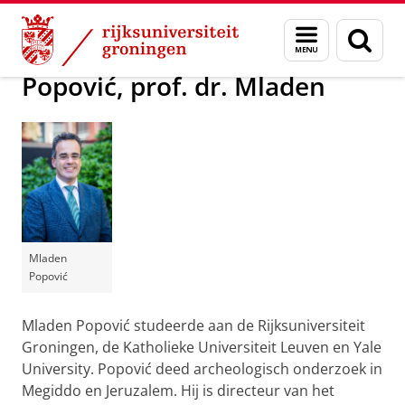
Skip
Skip
Over ons
Actueel
Voor de pers
Menu
Zoek
to
to
en
Content
Navigation
zoeken
Popović, prof. dr. Mladen
Mladen
Popović
Mladen Popović studeerde aan de Rijksuniversiteit
Groningen, de Katholieke Universiteit Leuven en Yale
University. Popović deed archeologisch onderzoek in
Megiddo en Jeruzalem. Hij is directeur van het