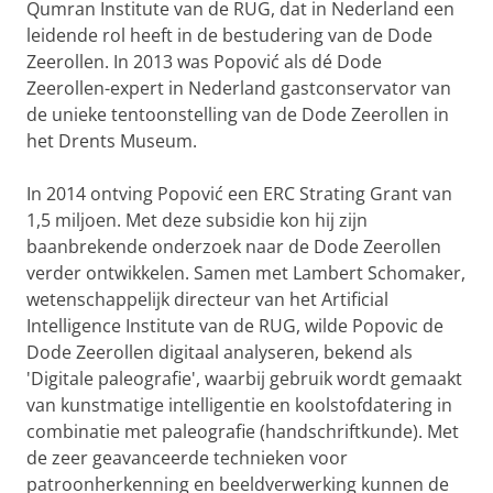
Qumran Institute van de RUG, dat in Nederland een
leidende rol heeft in de bestudering van de Dode
Zeerollen. In 2013 was Popović als dé Dode
Zeerollen-expert in Nederland gastconservator van
de unieke tentoonstelling van de Dode Zeerollen in
het Drents Museum.
In 2014 ontving Popović een ERC Strating Grant van
1,5 miljoen. Met deze subsidie kon hij zijn
baanbrekende onderzoek naar de Dode Zeerollen
verder ontwikkelen. Samen met Lambert Schomaker,
wetenschappelijk directeur van het Artificial
Intelligence Institute van de RUG, wilde Popovic de
Dode Zeerollen digitaal analyseren, bekend als
'Digitale paleografie', waarbij gebruik wordt gemaakt
van kunstmatige intelligentie en koolstofdatering in
combinatie met paleografie (handschriftkunde). Met
de zeer geavanceerde technieken voor
patroonherkenning en beeldverwerking kunnen de