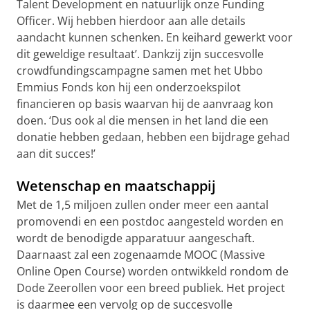
Talent Development en natuurlijk onze Funding
Officer. Wij hebben hierdoor aan alle details
aandacht kunnen schenken. En keihard gewerkt voor
dit geweldige resultaat’. Dankzij zijn succesvolle
crowdfundingscampagne samen met het Ubbo
Emmius Fonds kon hij een onderzoekspilot
financieren op basis waarvan hij de aanvraag kon
doen. ‘Dus ook al die mensen in het land die een
donatie hebben gedaan, hebben een bijdrage gehad
aan dit succes!’
Wetenschap en maatschappij
Met de 1,5 miljoen zullen onder meer een aantal
promovendi en een postdoc aangesteld worden en
wordt de benodigde apparatuur aangeschaft.
Daarnaast zal een zogenaamde MOOC (Massive
Online Open Course) worden ontwikkeld rondom de
Dode Zeerollen voor een breed publiek. Het project
is daarmee een vervolg op de succesvolle