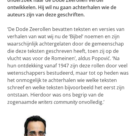
onderzoek naar de Dode Zeerollen verder
ontwikkelen. Hij wil nu gaan achterhalen wie de
auteurs zijn van deze geschriften.
‘De Dode Zeerollen bevatten teksten en versies van
verhalen van wat wij nu de ‘Bijbel’ noemen en zijn
waarschijnlijk achtergelaten door de gemeenschap
die deze teksten geschreven heeft, toen zij op de
vlucht was voor de Romeinen’, aldus Popović. ‘Na
hun ontdekking vanaf 1947 zijn deze rollen door veel
wetenschappers bestudeerd, maar tot op heden was
het onmogelijk te achterhalen wie welke teksten
schreef en welke teksten bijvoorbeeld het eerst zijn
ontstaan. Hierdoor was ons begrip van de
zogenaamde
writers community
onvolledig.’