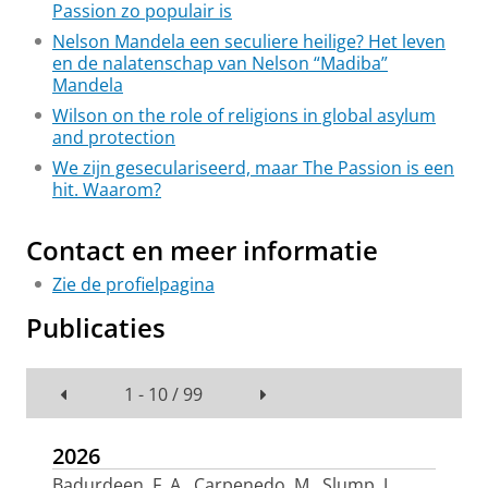
Passion zo populair is
Nelson Mandela een seculiere heilige? Het leven
en de nalatenschap van Nelson “Madiba”
Mandela
Wilson on the role of religions in global asylum
and protection
We zijn geseculariseerd, maar The Passion is een
hit. Waarom?
Contact en meer informatie
Zie de profielpagina
Publicaties
1 - 10 / 99
2026
Badurdeen, F. A.
, Carpenedo, M.
, Slump, J.
,