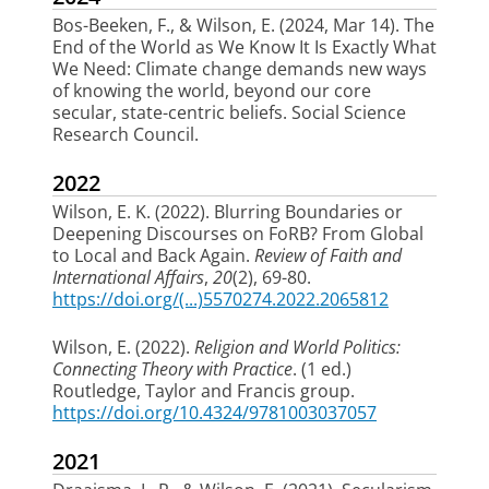
Bos-Beeken, F.
, & Wilson, E.
(2024, Mar 14).
The
End of the World as We Know It Is Exactly What
We Need: Climate change demands new ways
of knowing the world, beyond our core
secular, state-centric beliefs
. Social Science
Research Council.
2022
Wilson, E. K.
(2022).
Blurring Boundaries or
Deepening Discourses on FoRB? From Global
to Local and Back Again
.
Review of Faith and
International Affairs
,
20
(2), 69-80.
https://doi.org/(...)5570274.2022.2065812
Wilson, E.
(2022).
Religion and World Politics:
Connecting Theory with Practice
. (1 ed.)
Routledge, Taylor and Francis group.
https://doi.org/10.4324/9781003037057
2021