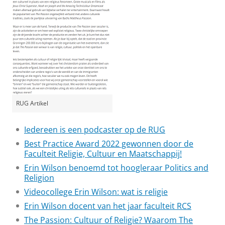
RUG Artikel
Iedereen is een podcaster op de RUG
Best Practice Award 2022 gewonnen door de
Faculteit Religie, Cultuur en Maatschappij!
Erin Wilson benoemd tot hoogleraar Politics and
Religion
Videocollege Erin Wilson: wat is religie
Erin Wilson docent van het jaar faculteit RCS
The Passion: Cultuur of Religie? Waarom The