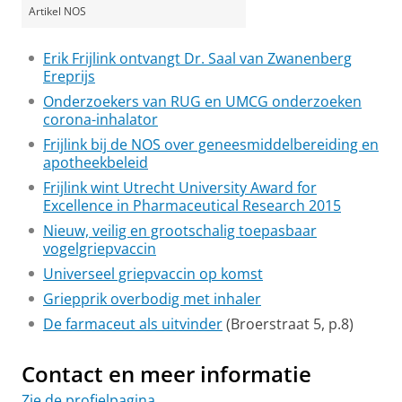
Artikel NOS
Erik Frijlink ontvangt Dr. Saal van Zwanenberg
Ereprijs
Onderzoekers van RUG en UMCG onderzoeken
corona-inhalator
Frijlink bij de NOS over geneesmiddelbereiding en
apotheekbeleid
Frijlink wint Utrecht University Award for
Excellence in Pharmaceutical Research 2015
Nieuw, veilig en grootschalig toepasbaar
vogelgriepvaccin
Universeel griepvaccin op komst
Griepprik overbodig met inhaler
De farmaceut als uitvinder
(Broerstraat 5, p.8)
Contact en meer informatie
Zie de profielpagina