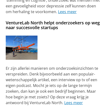
‘stemming en cognitie’, onderzoekt wat mensen met
een gevoeligheid voor depressie zelf kunnen doen
om herhaling te voorkomen.
Lees meer
VentureLab North helpt onderzoekers op weg
naar succesvolle startups
Er zijn allerlei manieren om onderzoeksinzichten te
verspreiden. Denk bijvoorbeeld aan een populair-
wetenschappelijk artikel, een interview op tv of een
eigen podcast. Mocht je iets op de lange termijn
zoeken, dan kan je ook een bedrijf beginnen. Maar
hoe begin je met zoiets? Op deze vraag krijg je
antwoord bij VentureLab North.
Lees meer