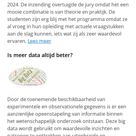
2024. De inzending overtuigde de jury omdat het een
mooie combinatie is van theorie en praktijk. De
studenten zijn erg blij met het programma omdat ze
al vroeg in hun opleiding met actuele vraagstukken
aan de slag kunnen, iets wat zij als zeer waardevol
ervaren.
Lees meer
Is meer data altijd beter?
Door de toenemende beschikbaarheid van
experimentele en observationele gegevens is er een
aanzienlijke opeenstapeling van informatie binnen
het wetenschappelijk onderzoek ontstaan. Deze big
data wordt gebruikt om waardevolle inzichten en
patronen te onttrekken aan uitgebreide en