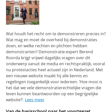
Wat houdt het recht om te demonstreren precies in?
Wat mag en moet de overheid bij demonstraties
doen, en welke rechten en plichten hebben
demonstranten? Demonstratie-expert Berend
Roorda krijgt vrijwel dagelijks vragen over dit
onderwerp vanuit de media en rechtspraktijk, vooral
nu protestacties heel actueel zijn in Nederland. Met
een nieuwe website maakt hij alle kennis en
regelingen toegankelijk voor iedereen. ‘Hoe mooi is
het dat we vele demonstratierechtelijke vragen die
leven kunnen beantwoorden op een begrijpelijke
website?’.
Lees meer
Van de basisschool naar het voortgezet