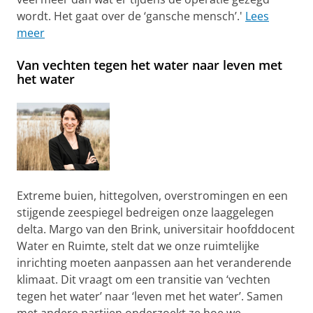
wordt. Het gaat over de ‘gansche mensch’.'
Lees
meer
Van vechten tegen het water naar leven met
het water
Extreme buien, hittegolven, overstromingen en een
stijgende zeespiegel bedreigen onze laaggelegen
delta. Margo van den Brink, universitair hoofddocent
Water en Ruimte, stelt dat we onze ruimtelijke
inrichting moeten aanpassen aan het veranderende
klimaat. Dit vraagt om een transitie van ‘vechten
tegen het water’ naar ‘leven met het water’. Samen
met andere partijen onderzoekt ze hoe we