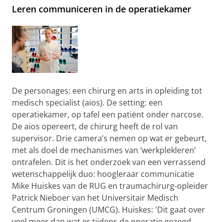
Leren communiceren in de operatiekamer
De personages: een chirurg en arts in opleiding tot
medisch specialist (aios). De setting: een
operatiekamer, op tafel een patiënt onder narcose.
De aios opereert, de chirurg heeft de rol van
supervisor. Drie camera’s nemen op wat er gebeurt,
met als doel de mechanismes van ‘werkplekleren’
ontrafelen. Dit is het onderzoek van een verrassend
wetenschappelijk duo: hoogleraar communicatie
Mike Huiskes van de RUG en traumachirurg-opleider
Patrick Nieboer van het Universitair Medisch
Centrum Groningen (UMCG). Huiskes: 'Dit gaat over
veel meer dan wat er tijdens de operatie gezegd