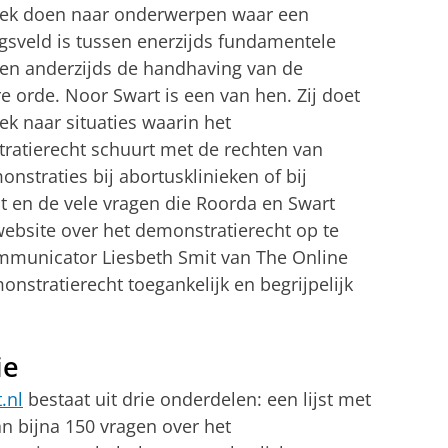
ek doen naar onderwerpen waar een
gsveld is tussen enerzijds fundamentele
 en anderzijds de handhaving van de
 orde. Noor Swart is een van hen. Zij doet
k naar situaties waarin het
ratierecht schuurt met de rechten van
nstraties bij abortusklinieken of bij
it en de vele vragen die Roorda en Swart
website over het demonstratierecht op te
municator Liesbeth Smit van The Online
onstratierecht toegankelijk en begrijpelijk
ie
.nl
bestaat uit drie onderdelen: een lijst met
an bijna 150 vragen over het