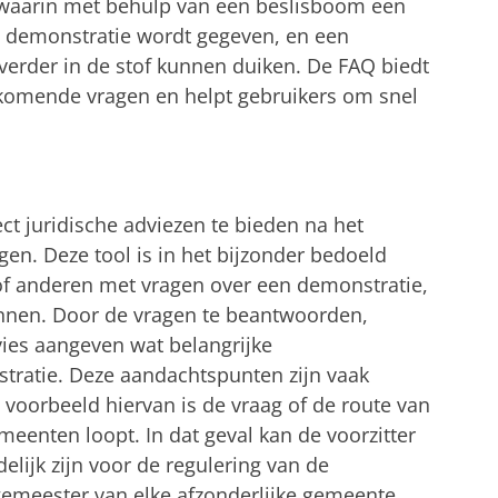
 waarin met behulp van een beslisboom een
ke demonstratie wordt gegeven, en een
erder in de stof kunnen duiken. De FAQ biedt
komende vragen en helpt gebruikers om snel
ct juridische adviezen te bieden na het
n. Deze tool is in het bijzonder bedoeld
f anderen met vragen over een demonstratie,
innen. Door de vragen te beantwoorden,
ies aangeven wat belangrijke
tratie. Deze aandachtspunten zijn vaak
 voorbeeld hiervan is de vraag of de route van
enten loopt. In dat geval kan de voorzitter
elijk zijn voor de regulering van de
gemeester van elke afzonderlijke gemeente.