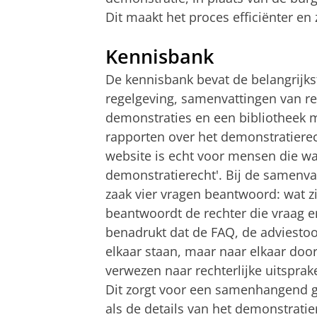
Dit maakt het proces efficiënter e
Kennisbank
De kennisbank bevat de belangrijks
regelgeving, samenvattingen van rec
demonstraties en een bibliotheek me
rapporten over het demonstratierec
website is echt voor mensen die wa
demonstratierecht'. Bij de samenva
zaak vier vragen beantwoord: wat zij
beantwoordt de rechter die vraag 
benadrukt dat de FAQ, de adviestoo
elkaar staan, maar naar elkaar door
verwezen naar rechterlijke uitsprak
Dit zorgt voor een samenhangend g
als de details van het demonstrati