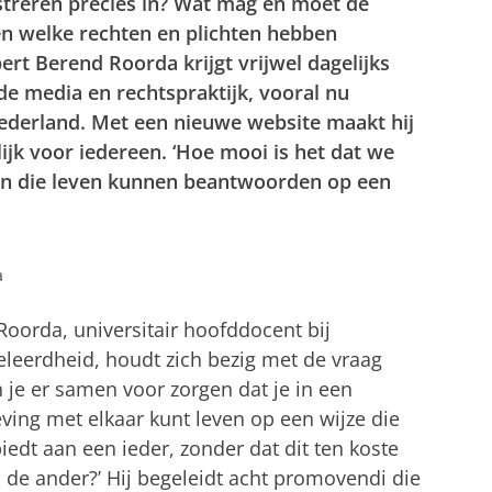
treren precies in? Wat mag en moet de
en welke rechten en plichten hebben
t Berend Roorda krijgt vrijwel dagelijks
de media en rechtspraktijk, vooral nu
 Nederland. Met een nieuwe website maakt hij
lijk voor iedereen. ‘Hoe mooi is het dat we
gen die leven kunnen beantwoorden op een
a
oorda, universitair hoofddocent bij
eleerdheid, houdt zich bezig met de vraag
 je er samen voor zorgen dat je in een
ing met elkaar kunt leven op een wijze die
iedt aan een ieder, zonder dat dit ten koste
 de ander?’ Hij begeleidt acht promovendi die