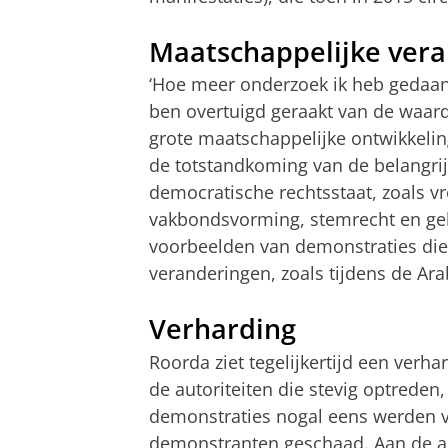
Maatschappelijke ver
‘Hoe meer onderzoek ik heb gedaan
ben overtuigd geraakt van de waar
grote maatschappelijke ontwikkelin
de totstandkoming van de belangri
democratische rechtsstaat, zoals v
vakbondsvorming, stemrecht en gel
voorbeelden van demonstraties die
veranderingen, zoals tijdens de Ara
Verharding
Roorda ziet tegelijkertijd een verha
de autoriteiten die stevig optreden,
demonstraties nogal eens werden v
demonstranten geschaad. Aan de a