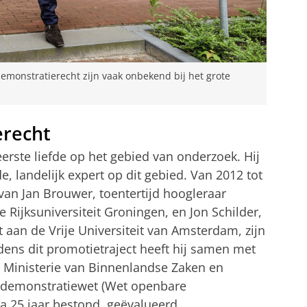
emonstratierecht zijn vaak onbekend bij het grote
erecht
erste liefde op het gebied van onderzoek. Hij
, landelijk expert op dit gebied. Van 2012 tot
van Jan Brouwer, toentertijd hoogleraar
ijksuniversiteit Groningen, en Jon Schilder,
 aan de Vrije Universiteit van Amsterdam, zijn
jdens dit promotietraject heeft hij samen met
t Ministerie van Binnenlandse Zaken en
e demonstratiewet (Wet openbare
ca 25 jaar bestond, geëvalueerd.