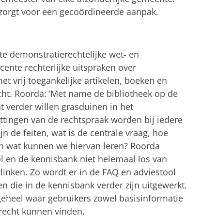
n zorgt voor een gecoördineerde aanpak.
te demonstratierechtelijke wet- en
ente rechterlijke uitspraken over
t vrij toegankelijke artikelen, boeken en
ht. Roorda: ‘Met name de bibliotheek op de
t verder willen grasduinen in het
ttingen van de rechtspraak worden bij iedere
n de feiten, wat is de centrale vraag, hoe
en wat kunnen we hiervan leren? Roorda
l en de kennisbank niet helemaal los van
linken. Zo wordt er in de FAQ en adviestool
en die in de kennisbank verder zijn uitgewerkt.
eheel waar gebruikers zowel basisinformatie
erecht kunnen vinden.