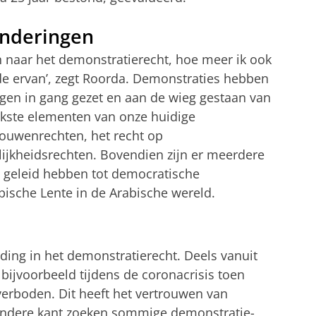
anderingen
 naar het demonstratierecht, hoe meer ik ook
de ervan’, zegt Roorda. Demonstraties hebben
gen in gang gezet en aan de wieg gestaan van
jkste elementen van onze huidige
rouwenrechten, het recht op
ijkheidsrechten. Bovendien zijn er meerdere
 geleid hebben tot democratische
bische Lente in de Arabische wereld.
rding in het demonstratierecht. Deels vanuit
 bijvoorbeeld tijdens de coronacrisis toen
erboden. Dit heeft het vertrouwen van
ndere kant zoeken sommige demonstratie-