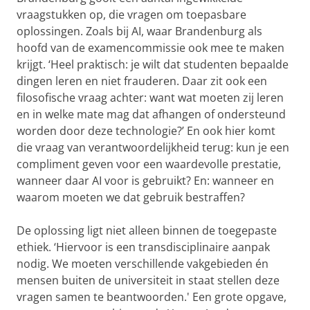
vraagstukken op, die vragen om toepasbare
oplossingen. Zoals bij AI, waar Brandenburg als
hoofd van de examencommissie ook mee te maken
krijgt. ‘Heel praktisch: je wilt dat studenten bepaalde
dingen leren en niet frauderen. Daar zit ook een
filosofische vraag achter: want wat moeten zij leren
en in welke mate mag dat afhangen of ondersteund
worden door deze technologie?’ En ook hier komt
die vraag van verantwoordelijkheid terug: kun je een
compliment geven voor een waardevolle prestatie,
wanneer daar AI voor is gebruikt? En: wanneer en
waarom moeten we dat gebruik bestraffen?
De oplossing ligt niet alleen binnen de toegepaste
ethiek. ‘Hiervoor is een transdisciplinaire aanpak
nodig. We moeten verschillende vakgebieden én
mensen buiten de universiteit in staat stellen deze
vragen samen te beantwoorden.' Een grote opgave,