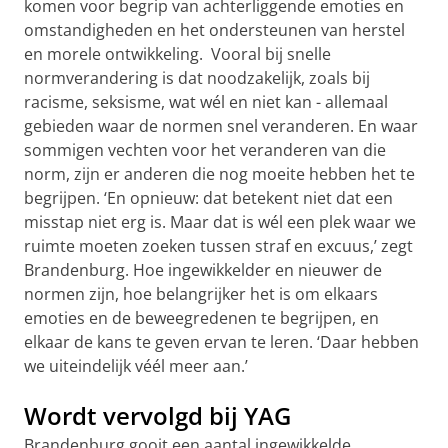
komen voor begrip van achterliggende emoties en
omstandigheden en het ondersteunen van herstel
en morele ontwikkeling. Vooral bij snelle
normverandering is dat noodzakelijk, zoals bij
racisme, seksisme, wat wél en niet kan - allemaal
gebieden waar de normen snel veranderen. En waar
sommigen vechten voor het veranderen van die
norm, zijn er anderen die nog moeite hebben het te
begrijpen. ‘En opnieuw: dat betekent niet dat een
misstap niet erg is. Maar dat is wél een plek waar we
ruimte moeten zoeken tussen straf en excuus,’ zegt
Brandenburg. Hoe ingewikkelder en nieuwer de
normen zijn, hoe belangrijker het is om elkaars
emoties en de beweegredenen te begrijpen, en
elkaar de kans te geven ervan te leren. ‘Daar hebben
we uiteindelijk véél meer aan.’
Wordt vervolgd bij YAG
Brandenburg gooit een aantal ingewikkelde