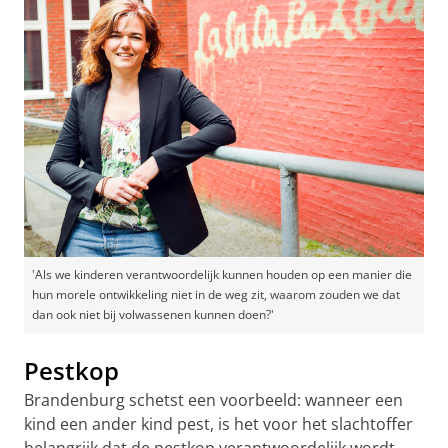
'Als we kinderen verantwoordelijk kunnen houden op een manier die
hun morele ontwikkeling niet in de weg zit, waarom zouden we dat
dan ook niet bij volwassenen kunnen doen?'
Pestkop
Brandenburg schetst een voorbeeld: wanneer een
kind een ander kind pest, is het voor het slachtoffer
belangrijk dat de pestkop verantwoordelijk wordt