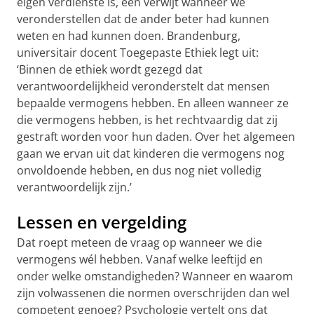
eigen verdienste is, een verwijt wanneer we
veronderstellen dat de ander beter had kunnen
weten en had kunnen doen. Brandenburg,
universitair docent Toegepaste Ethiek legt uit:
‘Binnen de ethiek wordt gezegd dat
verantwoordelijkheid veronderstelt dat mensen
bepaalde vermogens hebben. En alleen wanneer ze
die vermogens hebben, is het rechtvaardig dat zij
gestraft worden voor hun daden. Over het algemeen
gaan we ervan uit dat kinderen die vermogens nog
onvoldoende hebben, en dus nog niet volledig
verantwoordelijk zijn.’
Lessen en vergelding
Dat roept meteen de vraag op wanneer we die
vermogens wél hebben. Vanaf welke leeftijd en
onder welke omstandigheden? Wanneer en waarom
zijn volwassenen die normen overschrijden dan wel
competent genoeg? Psychologie vertelt ons dat