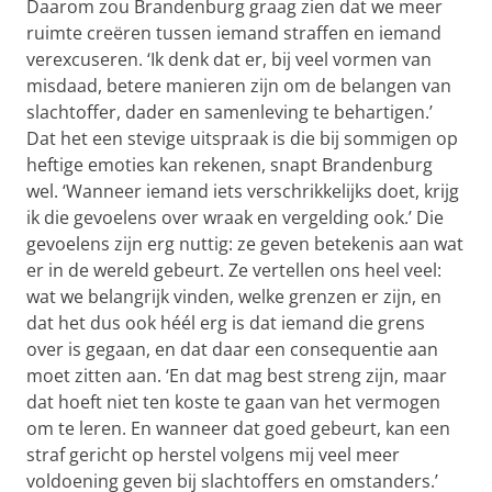
Daarom zou Brandenburg graag zien dat we meer
ruimte creëren tussen iemand straffen en iemand
verexcuseren. ‘Ik denk dat er, bij veel vormen van
misdaad, betere manieren zijn om de belangen van
slachtoffer, dader en samenleving te behartigen.’
Dat het een stevige uitspraak is die bij sommigen op
heftige emoties kan rekenen, snapt Brandenburg
wel. ‘Wanneer iemand iets verschrikkelijks doet, krijg
ik die gevoelens over wraak en vergelding ook.’ Die
gevoelens zijn erg nuttig: ze geven betekenis aan wat
er in de wereld gebeurt. Ze vertellen ons heel veel:
wat we belangrijk vinden, welke grenzen er zijn, en
dat het dus ook héél erg is dat iemand die grens
over is gegaan, en dat daar een consequentie aan
moet zitten aan. ‘En dat mag best streng zijn, maar
dat hoeft niet ten koste te gaan van het vermogen
om te leren. En wanneer dat goed gebeurt, kan een
straf gericht op herstel volgens mij veel meer
voldoening geven bij slachtoffers en omstanders.’