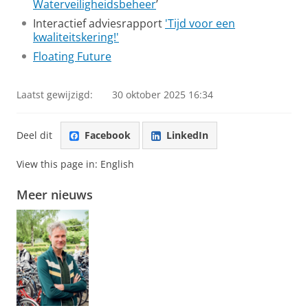
Waterveiligheidsbeheer
’
Interactief adviesrapport
'Tijd voor een
kwaliteitskering!'
Floating Future
Laatst gewijzigd:
30 oktober 2025 16:34
Deel dit
Facebook
LinkedIn
View this page in:
English
Meer nieuws