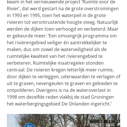
kwam in het vernieuwende project ‘Ruimte voor de
Rivier’, dat werd gestart na de grote overstromingen
in 1993 en 1995, toen het waterpeil in de grote
rivieren tot verontrustende hoogte steeg. Natuurlijk
werden de dijken toen verhoogd en verbeterd. Maar
er gebeurde meer: ‘Een omvangrijk programma om
het rivierengebied veiliger én aantrekkelijker te
maken, dus om zowel de waterveiligheid als de
ruimtelijke kwaliteit van het rivierengebied te
verbeteren. Ruimtelijke maatregelen stonden
centraal. De rivieren kregen letterlijk meer ruimte,
door dijken te verleggen, uiterwaarden te verlagen of
uit te graven, nevengeulen te graven en gebieden te
ontpolderen. Overigens is na de wateroverlast in
1998 om dezelfde reden vlakbij de stad Groningen
het waterbergingsgebied De Onlanden ingericht.’