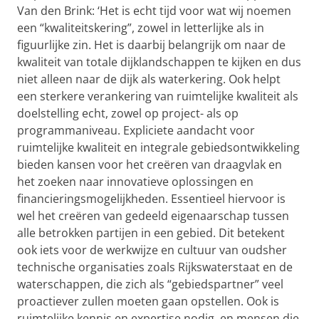
Van den Brink: ‘Het is echt tijd voor wat wij noemen
een “kwaliteitskering”, zowel in letterlijke als in
figuurlijke zin. Het is daarbij belangrijk om naar de
kwaliteit van totale dijklandschappen te kijken en dus
niet alleen naar de dijk als waterkering. Ook helpt
een sterkere verankering van ruimtelijke kwaliteit als
doelstelling echt, zowel op project- als op
programmaniveau. Expliciete aandacht voor
ruimtelijke kwaliteit en integrale gebiedsontwikkeling
bieden kansen voor het creëren van draagvlak en
het zoeken naar innovatieve oplossingen en
financieringsmogelijkheden. Essentieel hiervoor is
wel het creëren van gedeeld eigenaarschap tussen
alle betrokken partijen in een gebied. Dit betekent
ook iets voor de werkwijze en cultuur van oudsher
technische organisaties zoals Rijkswaterstaat en de
waterschappen, die zich als “gebiedspartner” veel
proactiever zullen moeten gaan opstellen. Ook is
ruimtelijke kennis en expertise nodig, en mensen die