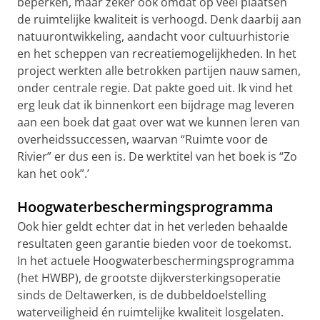
beperken, maar zeker ook omdat op veel plaatsen
de ruimtelijke kwaliteit is verhoogd. Denk daarbij aan
natuurontwikkeling, aandacht voor cultuurhistorie
en het scheppen van recreatiemogelijkheden. In het
project werkten alle betrokken partijen nauw samen,
onder centrale regie. Dat pakte goed uit. Ik vind het
erg leuk dat ik binnenkort een bijdrage mag leveren
aan een boek dat gaat over wat we kunnen leren van
overheidssuccessen, waarvan “Ruimte voor de
Rivier” er dus een is. De werktitel van het boek is “Zo
kan het ook”.’
Hoogwaterbeschermingsprogramma
Ook hier geldt echter dat in het verleden behaalde
resultaten geen garantie bieden voor de toekomst.
In het actuele Hoogwaterbeschermingsprogramma
(het HWBP), de grootste dijkversterkingsoperatie
sinds de Deltawerken, is de dubbeldoelstelling
waterveiligheid én ruimtelijke kwaliteit losgelaten.