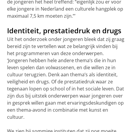
de jongeren het heel treffend: “eigenlijk zou er voor
elke jongere in Nederland een culturele hangplek op
maximaal 7,5 km moeten zijn.”’
Identiteit, prestatiedruk en drugs
Uit het onderzoek onder jongeren bleek dat zij graag
bereid zijn te vertellen wat ze belangrijk vinden bij
het programmeren van deze onderwerpen.
‘Jongeren hebben hele andere thema’s die in hun
leven spelen dan volwassenen, en die willen ze in
cultuur terugzien. Denk aan thema’s als identiteit,
veiligheid en drugs. Of de prestatiedruk waar ze
tegenaan lopen op school of in het sociale leven. Dat
zijn dus bij uitstek onderwerpen waar jongeren over
in gesprek willen gaan met ervaringsdeskundigen op
een thema-avond in combinatie met kunst en
cultuur.
We zien bij sommige instituten dat zij nog moeite