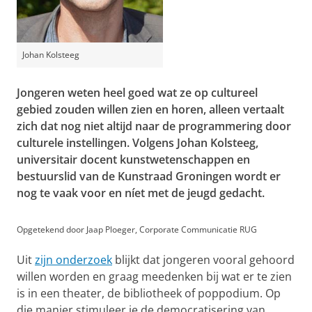
Johan Kolsteeg
Jongeren weten heel goed wat ze op cultureel
gebied zouden willen zien en horen, alleen vertaalt
zich dat nog niet altijd naar de programmering door
culturele instellingen. Volgens Johan Kolsteeg,
universitair docent kunstwetenschappen en
bestuurslid van de Kunstraad Groningen wordt er
nog te vaak voor en níet met de jeugd gedacht.
Opgetekend door Jaap Ploeger, Corporate Communicatie RUG
Uit
zijn onderzoek
blijkt dat jongeren vooral gehoord
willen worden en graag meedenken bij wat er te zien
is in een theater, de bibliotheek of poppodium. Op
die manier stimuleer je de democratisering van