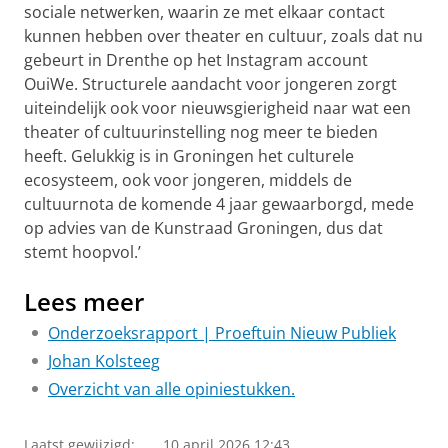
sociale netwerken, waarin ze met elkaar contact
kunnen hebben over theater en cultuur, zoals dat nu
gebeurt in Drenthe op het Instagram account
OuiWe. Structurele aandacht voor jongeren zorgt
uiteindelijk ook voor nieuwsgierigheid naar wat een
theater of cultuurinstelling nog meer te bieden
heeft. Gelukkig is in Groningen het culturele
ecosysteem, ook voor jongeren, middels de
cultuurnota de komende 4 jaar gewaarborgd, mede
op advies van de Kunstraad Groningen, dus dat
stemt hoopvol.’
Lees meer
Onderzoeksrapport | Proeftuin Nieuw Publiek
Johan Kolsteeg
Overzicht van alle opiniestukken.
Laatst gewijzigd:
10 april 2026 12:43