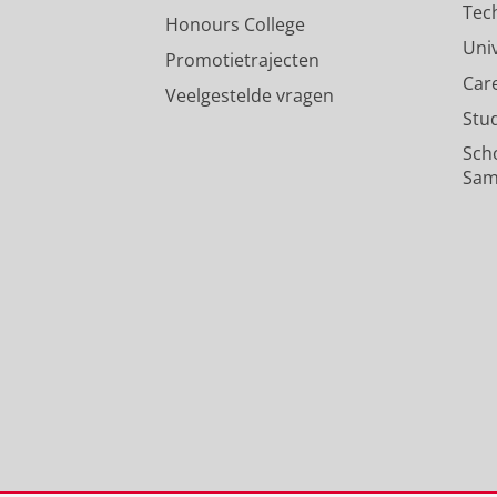
Tec
Honours College
Uni
Promotietrajecten
Car
Veelgestelde vragen
Stu
Sch
Sam