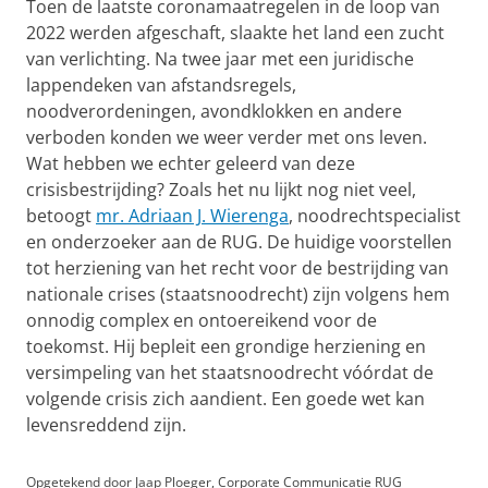
Toen de laatste coronamaatregelen in de loop van
2022 werden afgeschaft, slaakte het land een zucht
van verlichting. Na twee jaar met een juridische
lappendeken van afstandsregels,
noodverordeningen, avondklokken en andere
verboden konden we weer verder met ons leven.
Wat hebben we echter geleerd van deze
crisisbestrijding? Zoals het nu lijkt nog niet veel,
betoogt
mr. Adriaan J. Wierenga
, noodrechtspecialist
en onderzoeker aan de RUG. De huidige voorstellen
tot herziening van het recht voor de bestrijding van
nationale crises (staatsnoodrecht) zijn volgens hem
onnodig complex en ontoereikend voor de
toekomst. Hij bepleit een grondige herziening en
versimpeling van het staatsnoodrecht vóórdat de
volgende crisis zich aandient. Een goede wet kan
levensreddend zijn.
Opgetekend door Jaap Ploeger, Corporate Communicatie RUG