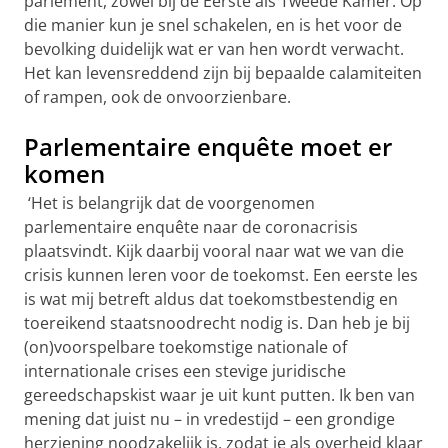
parlement, zowel bij de Eerste als Tweede Kamer. Op
die manier kun je snel schakelen, en is het voor de
bevolking duidelijk wat er van hen wordt verwacht.
Het kan levensreddend zijn bij bepaalde calamiteiten
of rampen, ook de onvoorzienbare.
Parlementaire enquête moet er
komen
‘Het is belangrijk dat de voorgenomen
parlementaire enquête naar de coronacrisis
plaatsvindt. Kijk daarbij vooral naar wat we van die
crisis kunnen leren voor de toekomst. Een eerste les
is wat mij betreft aldus dat toekomstbestendig en
toereikend staatsnoodrecht nodig is. Dan heb je bij
(on)voorspelbare toekomstige nationale of
internationale crises een stevige juridische
gereedschapskist waar je uit kunt putten. Ik ben van
mening dat juist nu – in vredestijd – een grondige
herziening noodzakelijk is, zodat je als overheid klaar