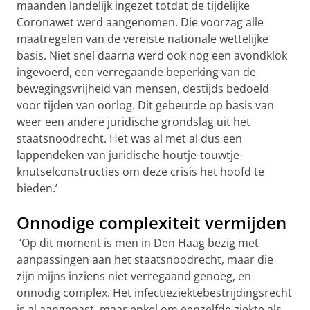
maanden landelijk ingezet totdat de tijdelijke
Coronawet werd aangenomen. Die voorzag alle
maatregelen van de vereiste nationale wettelijke
basis. Niet snel daarna werd ook nog een avondklok
ingevoerd, een verregaande beperking van de
bewegingsvrijheid van mensen, destijds bedoeld
voor tijden van oorlog. Dit gebeurde op basis van
weer een andere juridische grondslag uit het
staatsnoodrecht. Het was al met al dus een
lappendeken van juridische houtje-touwtje-
knutselconstructies om deze crisis het hoofd te
bieden.’
Onnodige complexiteit vermijden
‘Op dit moment is men in Den Haag bezig met
aanpassingen aan het staatsnoodrecht, maar die
zijn mijns inziens niet verregaand genoeg, en
onnodig complex. Het infectieziektebestrijdingsrecht
is al aangepast, maar enkel om eenzelfde ziekte als