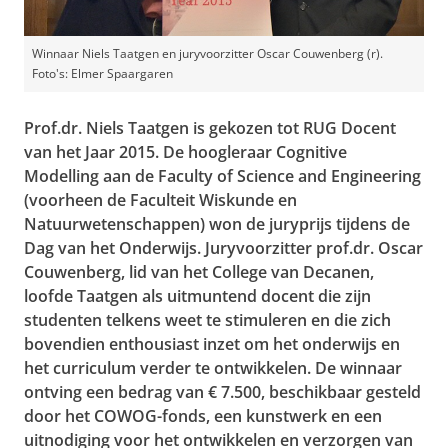
Winnaar Niels Taatgen en juryvoorzitter Oscar Couwenberg (r).
Foto's: Elmer Spaargaren
Prof.dr. Niels Taatgen is gekozen tot RUG Docent
van het Jaar 2015. De hoogleraar Cognitive
Modelling aan de
Faculty of Science and Engineering
(voorheen de Faculteit Wiskunde en
Natuurwetenschappen) won de juryprijs tijdens de
Dag van het Onderwijs. Juryvoorzitter prof.dr. Oscar
Couwenberg, lid van het College van Decanen,
loofde Taatgen als uitmuntend docent die zijn
studenten telkens weet te stimuleren en die zich
bovendien enthousiast inzet om het onderwijs en
het curriculum verder te ontwikkelen. De winnaar
ontving een bedrag van € 7.500,
beschikbaar gesteld
door het COWOG-fonds
, een kunstwerk en een
uitnodiging voor het ontwikkelen en verzorgen van