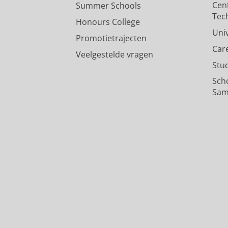
Cen
Summer Schools
Tec
Honours College
Uni
Promotietrajecten
Car
Veelgestelde vragen
Stu
Sch
Sam