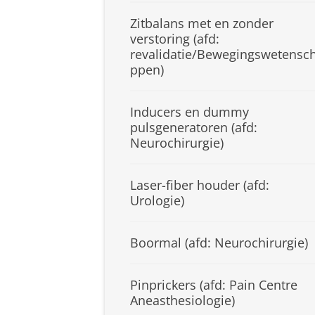
Zitbalans met en zonder
verstoring (afd:
revalidatie/Bewegingswetensc
ppen)
Inducers en dummy
pulsgeneratoren (afd:
Neurochirurgie)
Laser-fiber houder (afd:
Urologie)
Boormal (afd: Neurochirurgie)
Pinprickers (afd: Pain Centre
Aneasthesiologie)