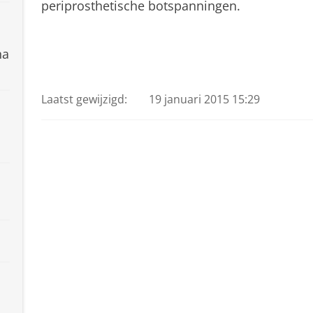
periprosthetische botspanningen.
ha
Laatst gewijzigd:
19 januari 2015 15:29