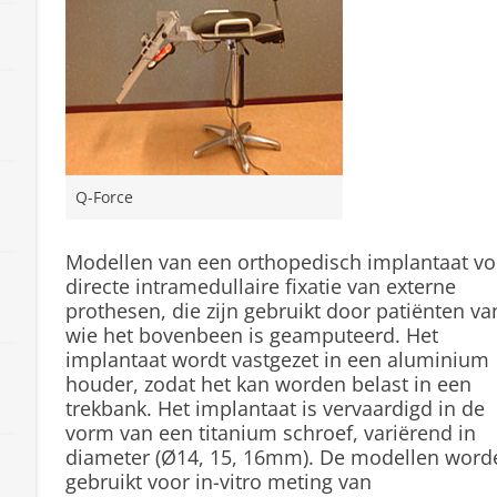
Q-Force
Modellen van een orthopedisch implantaat vo
directe intramedullaire fixatie van externe
prothesen, die zijn gebruikt door patiënten va
wie het bovenbeen is geamputeerd. Het
implantaat wordt vastgezet in een aluminium
houder, zodat het kan worden belast in een
trekbank. Het implantaat is vervaardigd in de
vorm van een titanium schroef, variërend in
diameter (Ø14, 15, 16mm). De modellen word
gebruikt voor in-vitro meting van