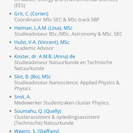
(EES)
Grit, C. (Corien)
Coördinator MSc SEC & MSc-track SBP
Heiman, L.A.M. (Liisa), MSc
Studieadviseur BSc./MSc. Astronomy & MSc. SEC
Hulst, V.A. (Vincent), MSc
Academic Advisor
Koster, dr. A.M.B. (Anna) de
Studieadviseur Natuurkunde en Technische
Natuurkunde
Slot, B. (Bo), MSc
Studieadviseur Nanoscience, Applied Physics &
Physics
Smit, A.
Medewerker Studentzaken cluster Physics.
Soumahu, Q. (Quelly)
Clusterassistent & opleidingsassistent
(Technische) Natuurkunde
Weerts, S. (Steffany)