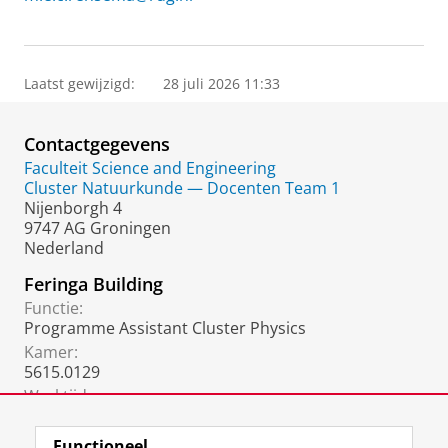
Laatst gewijzigd:
28 juli 2026 11:33
Contactgegevens
Faculteit Science and Engineering
Cluster Natuurkunde — Docenten Team 1
Nijenborgh 4
9747 AG Groningen
Nederland
Feringa Building
Functie:
Programme Assistant Cluster Physics
Kamer:
5615.0129
Werktijden:
Monday, Tuesday, Wednesday and Thursday
Functioneel