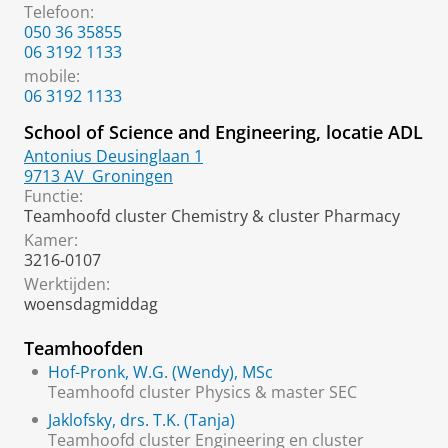
Telefoon:
050 36 35855
06 3192 1133
mobile
:
06 3192 1133
School of Science and Engineering, locatie ADL
Antonius Deusinglaan 1
9713 AV
Groningen
Functie:
Teamhoofd cluster Chemistry & cluster Pharmacy
Kamer:
3216-0107
Werktijden:
woensdagmiddag
Teamhoofden
Hof-Pronk, W.G. (Wendy), MSc
Teamhoofd cluster Physics & master SEC
Jaklofsky, drs. T.K. (Tanja)
Teamhoofd cluster Engineering en cluster