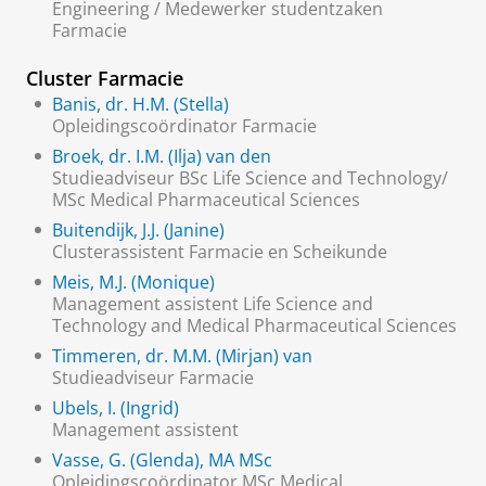
Engineering / Medewerker studentzaken
Farmacie
Cluster Farmacie
Banis, dr. H.M. (Stella)
Opleidingscoördinator Farmacie
Broek, dr. I.M. (Ilja) van den
Studieadviseur BSc Life Science and Technology/
MSc Medical Pharmaceutical Sciences
Buitendijk, J.J. (Janine)
Clusterassistent Farmacie en Scheikunde
Meis, M.J. (Monique)
Management assistent Life Science and
Technology and Medical Pharmaceutical Sciences
Timmeren, dr. M.M. (Mirjan) van
Studieadviseur Farmacie
Ubels, I. (Ingrid)
Management assistent
Vasse, G. (Glenda), MA MSc
Opleidingscoördinator MSc Medical