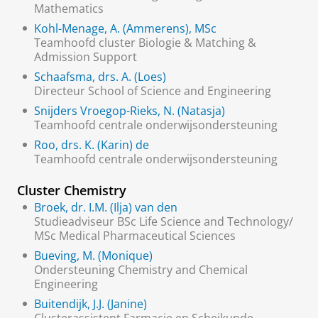
Mathematics
Kohl-Menage, A. (Ammerens), MSc
Teamhoofd cluster Biologie & Matching &
Admission Support
Schaafsma, drs. A. (Loes)
Directeur School of Science and Engineering
Snijders Vroegop-Rieks, N. (Natasja)
Teamhoofd centrale onderwijsondersteuning
Roo, drs. K. (Karin) de
Teamhoofd centrale onderwijsondersteuning
Cluster Chemistry
Broek, dr. I.M. (Ilja) van den
Studieadviseur BSc Life Science and Technology/
MSc Medical Pharmaceutical Sciences
Bueving, M. (Monique)
Ondersteuning Chemistry and Chemical
Engineering
Buitendijk, J.J. (Janine)