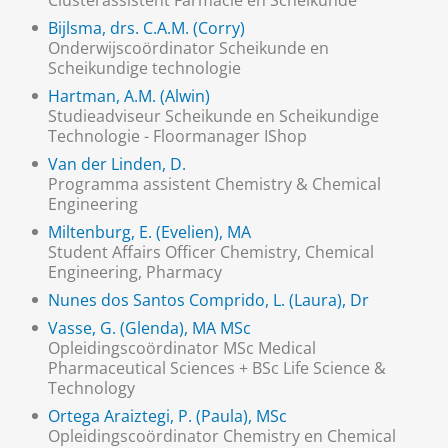
Clusterassistent Farmacie en Scheikunde
Bijlsma, drs. C.A.M. (Corry)
Onderwijscoördinator Scheikunde en
Scheikundige technologie
Hartman, A.M. (Alwin)
Studieadviseur Scheikunde en Scheikundige
Technologie - Floormanager IShop
Van der Linden, D.
Programma assistent Chemistry & Chemical
Engineering
Miltenburg, E. (Evelien), MA
Student Affairs Officer Chemistry, Chemical
Engineering, Pharmacy
Nunes dos Santos Comprido, L. (Laura), Dr
Vasse, G. (Glenda), MA MSc
Opleidingscoördinator MSc Medical
Pharmaceutical Sciences + BSc Life Science &
Technology
Ortega Araiztegi, P. (Paula), MSc
Opleidingscoördinator Chemistry en Chemical