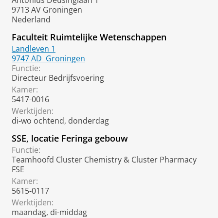
Antonius Deusinglaan 1
9713 AV Groningen
Nederland
Faculteit Ruimtelijke Wetenschappen
Landleven 1
9747 AD
Groningen
Functie:
Directeur Bedrijfsvoering
Kamer:
5417-0016
Werktijden:
di-wo ochtend, donderdag
SSE, locatie Feringa gebouw
Functie:
Teamhoofd Cluster Chemistry & Cluster Pharmacy
FSE
Kamer:
5615-0117
Werktijden:
maandag, di-middag