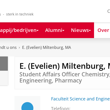
C
s - sterk in techniek
appij/bedrijven
Alumni
Nieuws
Over
ndt u ons
E. (Evelien) Miltenburg, MA
E. (Evelien) Miltenburg,
Student Affairs Officer Chemistry
Engineering, Pharmacy
Faculteit Science and Engine
Telefoon: