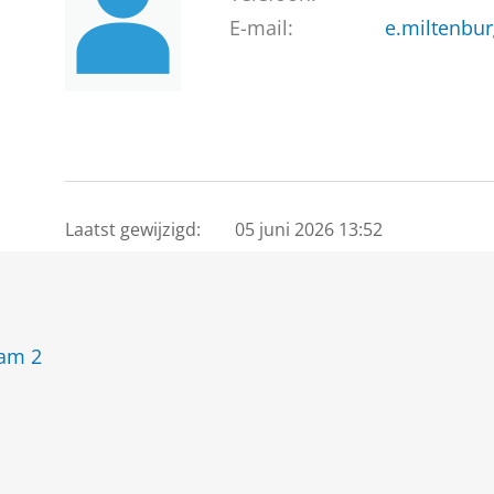
E-mail:
e.miltenbu
Laatst gewijzigd:
05 juni 2026 13:52
eam 2