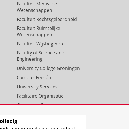
Faculteit Medische
Wetenschappen
Faculteit Rechtsgeleerdheid
Faculteit Ruimtelijke
Wetenschappen
Faculteit Wijsbegeerte
Faculty of Science and
Engineering
University College Groningen
Campus Fryslân
University Services
Facilitaire Organisatie
Corporate Communicatie
Agenda
olledig
iedt gepersonaliseerde content