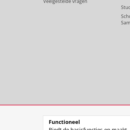
Veelgestelde vragen
Stu
Sch
Sam
Functioneel
Biedt de basisfuncties en maakt