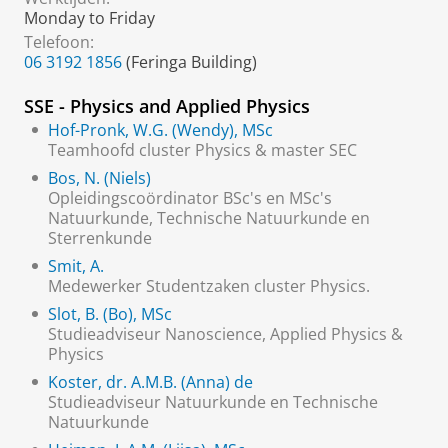
Monday to Friday
Telefoon:
06 3192 1856
(Feringa Building)
SSE - Physics and Applied Physics
Hof-Pronk, W.G. (Wendy), MSc
Teamhoofd cluster Physics & master SEC
Bos, N. (Niels)
Opleidingscoördinator BSc's en MSc's
Natuurkunde, Technische Natuurkunde en
Sterrenkunde
Smit, A.
Medewerker Studentzaken cluster Physics.
Slot, B. (Bo), MSc
Studieadviseur Nanoscience, Applied Physics &
Physics
Koster, dr. A.M.B. (Anna) de
Studieadviseur Natuurkunde en Technische
Natuurkunde