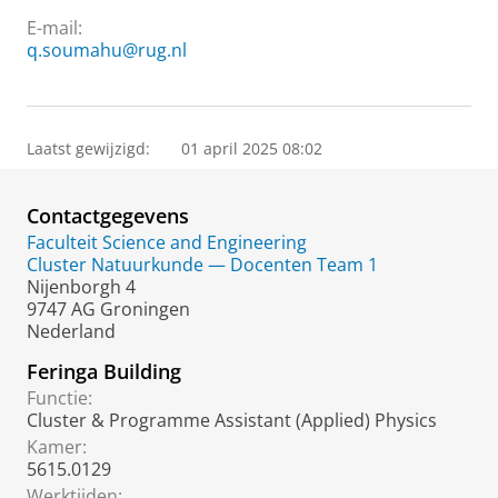
E-mail:
q.soumahu@rug.nl
Laatst gewijzigd:
01 april 2025 08:02
Contactgegevens
Faculteit Science and Engineering
Cluster Natuurkunde — Docenten Team 1
Nijenborgh 4
9747 AG Groningen
Nederland
Feringa Building
Functie:
Cluster & Programme Assistant (Applied) Physics
Kamer:
5615.0129
Werktijden: