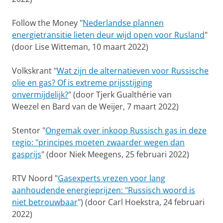
Follow the Money "
Nederlandse plannen
energietransitie lieten deur wijd open voor Rusland
"
(door Lise Witteman, 10 maart 2022)
Volkskrant "
Wat zijn de alternatieven voor Russische
olie en gas? Of is extreme prijsstijging
onvermijdelijk?
" (door Tjerk Gualthérie van
Weezel en Bard van de Weijer, 7 maart 2022)
Stentor "
Ongemak over inkoop Russisch gas in deze
regio: "principes moeten zwaarder wegen dan
gasprijs
" (door Niek Meegens, 25 februari 2022)
RTV Noord "
Gasexperts vrezen voor lang
aanhoudende energieprijzen: "Russisch woord is
niet betrouwbaar
") (door Carl Hoekstra, 24 februari
2022)