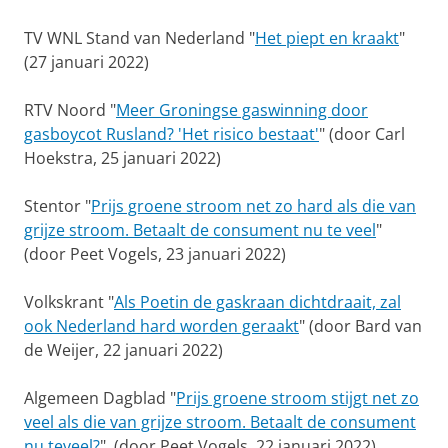
TV WNL Stand van Nederland "
Het piept en kraakt
"
(27 januari 2022)
RTV Noord "
Meer Groningse gaswinning door
gasboycot Rusland? 'Het risico bestaat'
" (door Carl
Hoekstra, 25 januari 2022)
Stentor "
Prijs groene stroom net zo hard als die van
grijze stroom. Betaalt de consument nu te veel
"
(door Peet Vogels, 23 januari 2022)
Volkskrant "
Als Poetin de gaskraan dichtdraait, zal
ook Nederland hard worden geraakt
" (door Bard van
de Weijer, 22 januari 2022)
Algemeen Dagblad "
Prijs groene stroom stijgt net zo
veel als die van grijze stroom. Betaalt de consument
nu teveel?
" (door Peet Vogels, 22 januari 2022)