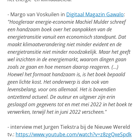
- Margo van Voskuilen in
Digitaal Magazin Gawalo
:
"Hoogleraar energie-economie Machiel Mulder schreef
een handzaam boek over het aanpakken van de
energietransitie vanuit een economisch standpunt. Dat
maakt klimaatverandering niet minder evident en de
energietransitie niet minder noodzakelijk. Maar het geeft
wel inzichten in de energiemarkt, waarom dingen gaan
zoals ze gaan en hoe mensen daarop reageren. (...)
Hoewel het formaat handzaam is, is het boek bepaald
geen lichte kost. Het onderwerp is dan ook van
levensbelang, voor ons allemaal. Het is bovendien
ontzettend actueel. De auteur en uitgever zijn erin
geslaagd om gegevens tot en met mei 2022 in het boek te
verwerken, terwijl het in juni 2022 verscheen."
- interview met Jurgen Tiekstra bij de Nieuwe Wereld
tv.:
https://www.youtube.com/watch?v=z8zgQxeSpdk