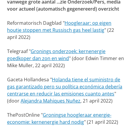
vanwege grote aantal ...zie Onderzoek/Pers, media
voor actueel (automatisch gegenereerd) overzicht
Reformatorisch Dagblad "
Hoogleraar: op eigen
houtje stoppen met Russisch gas heel lastig
" (22
april 2022)
Telegraaf "
Gronings onderzoek: kernenergie
goedkoper dan zon en wind
" (door Edwin Timmer en
Mike Muller, 22 april 2022)
Gaceta Hollandesa "
Holanda tiene el suministro de
gas garantizado pero su política económica debería
centrarse en reducir las emisiones cuanto antes
"
(door
Alejandra Mahiques Nuñez
, 21 april 2022)
ThePostOnline "
Groningse hoogleraar energie-
economie: kernenergie hard nodig
" (21 april 2022)