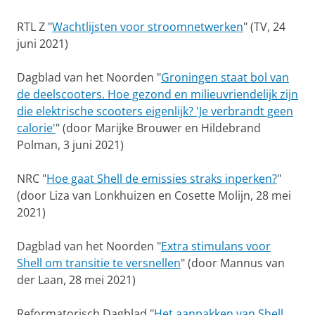
RTL Z "
Wachtlijsten voor stroomnetwerken
" (TV, 24
juni 2021)
Dagblad van het Noorden "
Groningen staat bol van
de deelscooters. Hoe gezond en milieuvriendelijk zijn
die elektrische scooters eigenlijk? 'Je verbrandt geen
calorie'
" (door Marijke Brouwer en Hildebrand
Polman, 3 juni 2021)
NRC "
Hoe gaat Shell de emissies straks inperken?
"
(door Liza van Lonkhuizen en Cosette Molijn, 28 mei
2021)
Dagblad van het Noorden "
Extra stimulans voor
Shell om transitie te versnellen
" (door Mannus van
der Laan, 28 mei 2021)
Reformatorisch Dagblad "
Het aanpakken van Shell