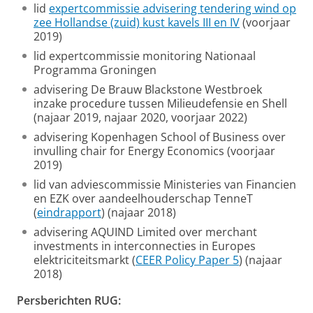
lid
expertcommissie advisering tendering wind op
zee Hollandse (zuid) kust kavels III en IV
(voorjaar
2019)
lid expertcommissie monitoring Nationaal
Programma Groningen
advisering De Brauw Blackstone Westbroek
inzake procedure tussen Milieudefensie en Shell
(najaar 2019, najaar 2020, voorjaar 2022)
advisering Kopenhagen School of Business over
invulling chair for Energy Economics (voorjaar
2019)
lid van adviescommissie Ministeries van Financien
en EZK over aandeelhouderschap TenneT
(
eindrapport
) (najaar 2018)
advisering AQUIND Limited over merchant
investments in interconnecties in Europes
elektriciteitsmarkt (
CEER Policy Paper 5
) (najaar
2018)
Persberichten RUG: