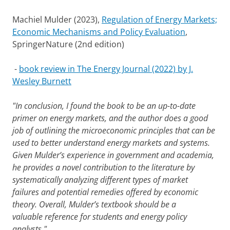
Machiel Mulder (2023),
Regulation of Energy Markets;
Economic Mechanisms and Policy Evaluation
,
SpringerNature (2nd edition)
-
book review in The Energy Journal (2022) by J.
Wesley Burnett
"In conclusion, I found the book to be an up-to-date
primer on energy markets, and the author does a good
job of outlining the microeconomic principles that can be
used to better understand energy markets and systems.
Given Mulder’s experience in government and academia,
he provides a novel contribution to the literature by
systematically analyzing different types of market
failures and potential remedies offered by economic
theory. Overall, Mulder’s textbook should be a
valuable reference for students and energy policy
analysts."