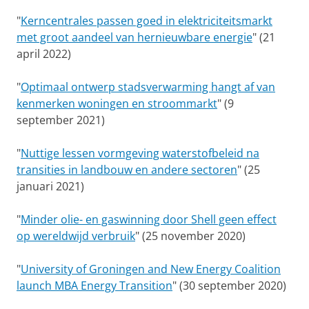
"
Kerncentrales passen goed in elektriciteitsmarkt
met groot aandeel van hernieuwbare energie
" (21
april 2022)
"
Optimaal ontwerp stadsverwarming hangt af van
kenmerken woningen en stroommarkt
" (9
september 2021)
"
Nuttige lessen vormgeving waterstofbeleid na
transities in landbouw en andere sectoren
" (25
januari 2021)
"
Minder olie- en gaswinning door Shell geen effect
op wereldwijd verbruik
" (25 november 2020)
"
University of Groningen and New Energy Coalition
launch MBA Energy Transition
" (30 september 2020)