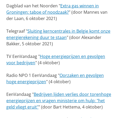
Dagblad van het Noorden "
Extra gas winnen in
Groningen: taboe of noodzaak?
" (door Mannes van
der Laan, 6 oktober 2021)
Telegraaf "
Sluiting kerncentrales in Belgie komt onze
energierekening duur te staan
" (door Alexander
Bakker, 5 oktober 2021)
TV EenVandaag "
Hoge energieprijzen en gevolgen
voor bedrijven
" (4 oktober)
Radio NPO 1 EenVandaag "
Oorzaken en gevolgen
hoge energieprijzen
" (4 oktober)
EenVandaag "
Bedrijven lijden verlies door torenhoge
energieprijzen en vragen ministerie om hulp: "het
geld vliegt eruit"
" (door Bart Hettema, 4 oktober)