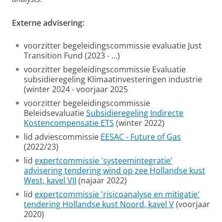
Externe advisering:
voorzitter begeleidingscommissie evaluatie Just
Transition Fund (2023 - ...)
voorzitter begeleidingscommissie Evaluatie
subsidieregeling Klimaatinvesteringen industrie
(winter 2024 - voorjaar 2025
voorzitter begeleidingscommissie
Beleidsevaluatie
Subsidieregeling Indirecte
Kostencompensatie ETS
(winter 2022)
lid adviescommissie
EESAC - Future of Gas
(2022/23)
lid
expertcommissie 'systeemintegratie'
advisering tendering wind op zee Hollandse kust
West, kavel VII
(najaar 2022)
lid
expertcommissie 'risicoanalyse en mitigatie'
tendering Hollandse kust Noord, kavel V
(voorjaar
2020)