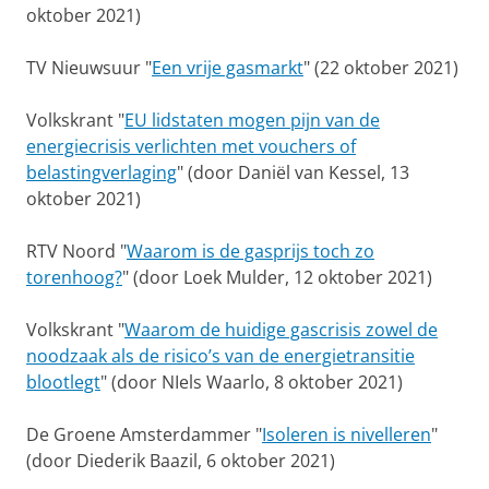
oktober 2021)
TV Nieuwsuur "
Een vrije gasmarkt
" (22 oktober 2021)
Volkskrant "
EU lidstaten mogen pijn van de
energiecrisis verlichten met vouchers of
belastingverlaging
" (door Daniël van Kessel, 13
oktober 2021)
RTV Noord "
Waarom is de gasprijs toch zo
torenhoog?
" (door Loek Mulder, 12 oktober 2021)
Volkskrant "
Waarom de huidige gascrisis zowel de
noodzaak als de risico’s van de energietransitie
blootlegt
" (door NIels Waarlo, 8 oktober 2021)
De Groene Amsterdammer "
Isoleren is nivelleren
"
(door Diederik Baazil, 6 oktober 2021)