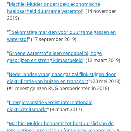
"
Machiel Mulder onderzoekt economische
haalbaarheid duurzame waterstof
" (14 november
2019)
"
Toekomstige markten voor duurzame gassen en
waterstof
" (17 september 2019)
"
Groene waterstof alleen rendabel bij hoge
gasprijzen en streng klimaatbeleid
" (12 maart 2019)
"
Nederlandse vraag naar gas zal flink stijgen door
elektrificatie van huizen en transport
" (23 mei 2018)
(#1 meest gelezen RUG persberichten in 2018)
"
Energietransitie vereist internationale
elektriciteitsmarkt
" (9 maart 2017)
"
Machiel Mulder benoemt tot bestuurslid van de
International Association for Energy Economics
" ( 8