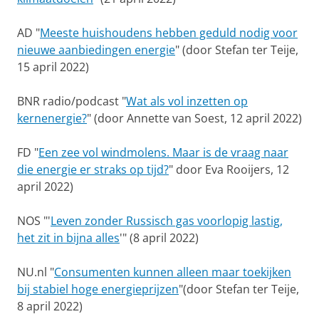
AD "
Meeste huishoudens hebben geduld nodig voor
nieuwe aanbiedingen energie
" (door Stefan ter Teije,
15 april 2022)
BNR radio/podcast "
Wat als vol inzetten op
kernenergie?
" (door Annette van Soest, 12 april 2022)
FD "
Een zee vol windmolens. Maar is de vraag naar
die energie er straks op tijd?
" door Eva Rooijers, 12
april 2022)
NOS "'
Leven zonder Russisch gas voorlopig lastig,
het zit in bijna alles
'" (8 april 2022)
NU.nl "
Consumenten kunnen alleen maar toekijken
bij stabiel hoge energieprijzen
"(door Stefan ter Teije,
8 april 2022)