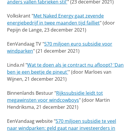
anders vallen fabrieken stil'
" (23 december 2021)
Volkskrant "
Met Naked Energy gaat zevende
energiebedrijf in twee maanden tijd failliet
" (door
Pepijn de Lange, 23 december 2021)
EenVandaag TV "
570 miljoen euro subsidie voor
windparken
" (21 december 2021)
Linda.nl "
Wat te doen als je contract nu afloopt? 'Dan
ben je een beetje de pineut'
" (door Marloes van
Wijnen, 21 december 2021)
Binnenlands Bestuur "
Rijkssubsidie leidt tot
megawinsten voor windcowboys
" (door Martin
Hendriksma, 21 december 2021)
EenVandaag website "
570 miljoen subsidie te veel
naar windparken: geld gaat naar investeerders in