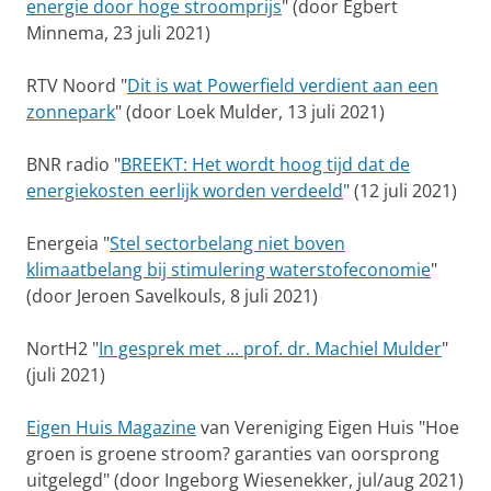
energie door hoge stroomprijs
" (door Egbert
Minnema, 23 juli 2021)
RTV Noord "
Dit is wat Powerfield verdient aan een
zonnepark
" (door Loek Mulder, 13 juli 2021)
BNR radio "
BREEKT: Het wordt hoog tijd dat de
energiekosten eerlijk worden verdeeld
" (12 juli 2021)
Energeia "
Stel sectorbelang niet boven
klimaatbelang bij stimulering waterstofeconomie
"
(door Jeroen Savelkouls, 8 juli 2021)
NortH2 "
In gesprek met ... prof. dr. Machiel Mulder
"
(juli 2021)
Eigen Huis Magazine
van Vereniging Eigen Huis "Hoe
groen is groene stroom? garanties van oorsprong
uitgelegd" (door Ingeborg Wiesenekker, jul/aug 2021)