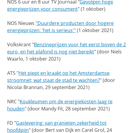
NOS 6 uur en 8 uur TV Journaal "
Gevolgen hoge
energieprijzen voor consument
" (1 oktober)
NOS Nieuws
"Duurdere producten door hogere
energieprijzen: 'het is serieus'"
(1 oktober 2021)
Volkskrant "
Benzineprijzen voor het eerst boven de 2
euro, en het plafond is nog niet bereikt
" (door Niels
Waarlo, 1 oktober 2021)
AT5 "
Het piept en kraakt op het Amsterdamse
stroomnet; wat staat de stad te wachten?
" (door
Nicolai Brannan, 29 september 2021)
NRC "
Koukleumen om de energiekosten laag te
houden
" (door Mandy Fit, 28 september 2021)
FD "
Gaslevering: van granieten zekerheid tot
hoofdpijn
" (door Bert van Dijk en Carel Grol, 24