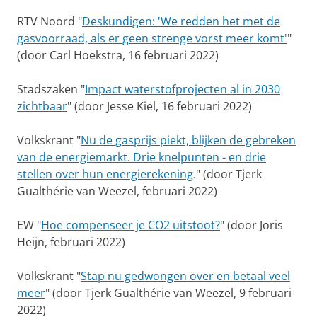
RTV Noord "
Deskundigen: 'We redden het met de
gasvoorraad, als er geen strenge vorst meer komt'
"
(door Carl Hoekstra, 16 februari 2022)
Stadszaken "
Impact waterstofprojecten al in 2030
zichtbaar
" (door Jesse Kiel, 16 februari 2022)
Volkskrant "
Nu de gasprijs piekt, blijken de gebreken
van de energiemarkt. Drie knelpunten - en drie
stellen over hun energierekening
." (door Tjerk
Gualthérie van Weezel, februari 2022)
EW "
Hoe compenseer je CO2 uitstoot?
" (door Joris
Heijn, februari 2022)
Volkskrant "
Stap nu gedwongen over en betaal veel
meer
" (door Tjerk Gualthérie van Weezel, 9 februari
2022)