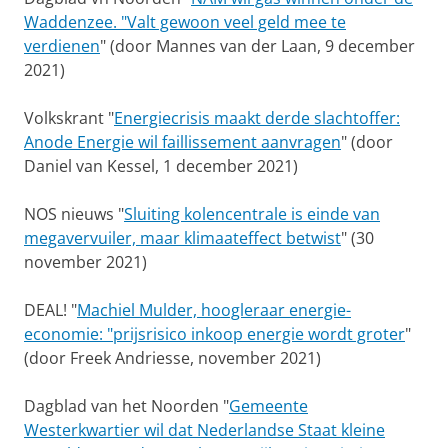
Waddenzee. "Valt gewoon veel geld mee te
verdienen
" (door Mannes van der Laan, 9 december
2021)
Volkskrant "
Energiecrisis maakt derde slachtoffer:
Anode Energie wil faillissement aanvragen
" (door
Daniel van Kessel, 1 december 2021)
NOS nieuws "
Sluiting kolencentrale is einde van
megavervuiler, maar klimaateffect betwist
" (30
november 2021)
DEAL! "
Machiel Mulder, hoogleraar energie-
economie: "prijsrisico inkoop energie wordt groter
"
(door Freek Andriesse, november 2021)
Dagblad van het Noorden "
Gemeente
Westerkwartier wil dat Nederlandse Staat kleine