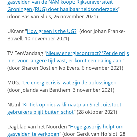
gasvelden van de NAM koopt; Rijksuniversiteit
Groningen (RUG) doet haalbaarheidsonderzoek
"
(door Bas van Sluis, 26 november 2021)
UKrant "
How green is the UG?
" (door Johan Franke-
Bowell, 10 november 2021)
TV EenVandaag "
Nieuw energiecontract? 'Zet de prijs
niet voor langere tijd vast, er komt een daling aan'
"
(door Sharon Oost en Ivo Evers, 6 november 2021)
MUG. "
De energiecrisis: wat zijn de oplossingen
"
(door Jolanda van Benthem, 3 november 2021)
NU.nl "
Kritiek op nieuw klimaatplan Shell: uitstoot
gebruikers blijft buiten schot
" (28 oktober 2021)
Dagblad van het Noorden "
Hoge gasprijs helpt om
gasvelden te verkopen
" (door Gerdt van Hofslot, 28