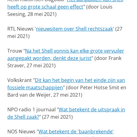
heeft op grote schaal geen effect
" (door Louis
Seesing, 28 mei 2021)
RTL Nieuws '
nieuwsitem over Shell rechtszaak
' (27
mei 2021)
Trouw "
Na het Shell vonnis kan elke grote vervuiler
aangepakt worden, denkt deze jurist
" (door Frank
Straver, 27 mei 2021)
Volkskrant "
Dit kan het begin van het einde zijn van
fossiele maatschappijen
" (door Peter Hotse Smit en
Bard van de Weijer, 27 mei 2021)
NPO radio 1 journaal "
Wat betekent de uitspraak in
de Shell zaak?
" (27 mei 2021)
NOS Nieuws "
Wat betekent de 'baanbrekende'