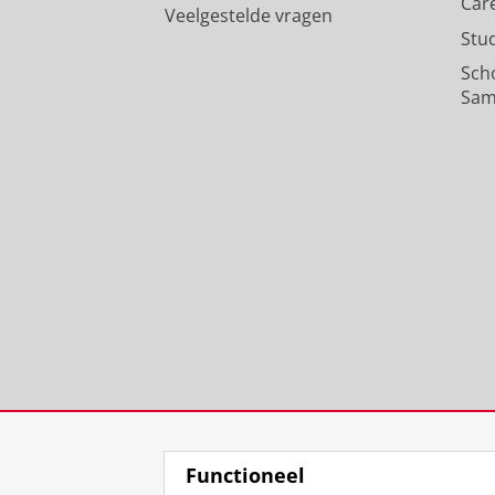
Car
Veelgestelde vragen
Stu
Sch
Sam
Functioneel