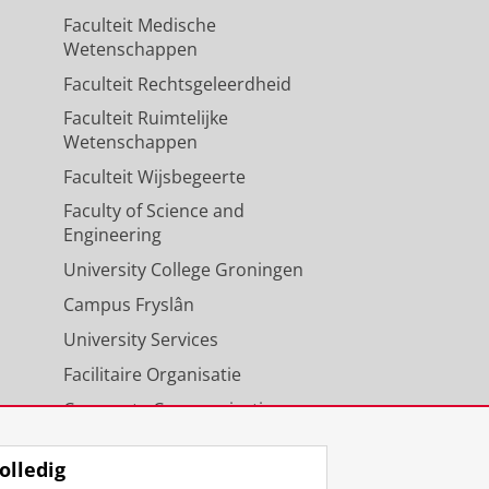
Faculteit Medische
Wetenschappen
Faculteit Rechtsgeleerdheid
Faculteit Ruimtelijke
Wetenschappen
Faculteit Wijsbegeerte
Faculty of Science and
Engineering
University College Groningen
Campus Fryslân
University Services
Facilitaire Organisatie
Corporate Communicatie
Agenda
olledig