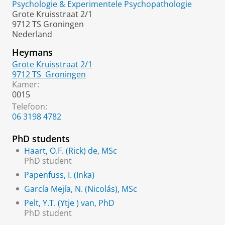
Psychologie & Experimentele Psychopathologie
Grote Kruisstraat 2/1
9712 TS Groningen
Nederland
Heymans
Grote Kruisstraat 2/1
9712 TS
Groningen
Kamer:
0015
Telefoon:
06 3198 4782
PhD students
Haart, O.F. (Rick) de, MSc
PhD student
Papenfuss, I. (Inka)
García Mejía, N. (Nicolás), MSc
Pelt, Y.T. (Ytje ) van, PhD
PhD student