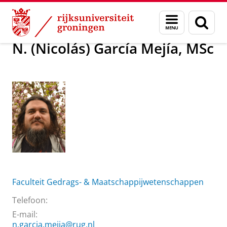
Skip
Skip
Over ons
N. (Nicolás) García Mejía, MSc
Menu
Zoek
to
to
en
Content
Navigation
zoeken
N. (Nicolás) García Mejía, MSc
Faculteit Gedrags- & Maatschappijwetenschappen
Telefoon:
E-mail:
n.garcia.mejia@rug.nl