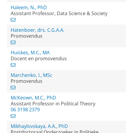
Haleem, N., PhD
Assistant Professor, Data Science & Society
Hatenboer, drs. C.G.A.A.
Promovendus
Huiskes, M.C., MA
Docent en promovendus
Marchenko, I., MSc
Promovendus
McKeown, M.C., PhD
Assistant Professor in Political Theory
06 3198 2379
Mikhaylovskaya, A.A., PhD
Postdoctoraal Onderzoeker in Politieke