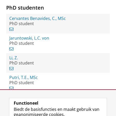
PhD studenten
Cervantes Benavides, C., MSc
PhD student
Jaruntowski, L.C. von
PhD student
Li, Z.
PhD student
Putri, T.E., MSc
PhD student
Functioneel
View this page in:
English
Biedt de basisfuncties en maakt gebruik van
geanonimiseerde cookies.