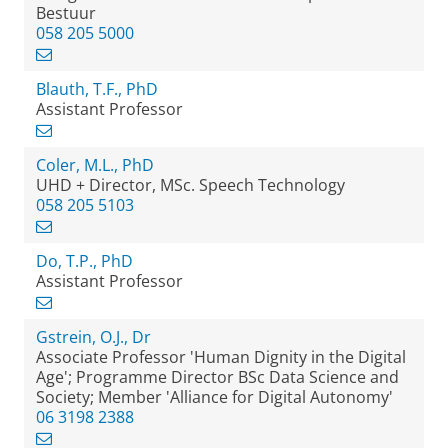
Bestuur
058 205 5000
Blauth, T.F., PhD
Assistant Professor
Coler, M.L., PhD
UHD + Director, MSc. Speech Technology
058 205 5103
Do, T.P., PhD
Assistant Professor
Gstrein, O.J., Dr
Associate Professor 'Human Dignity in the Digital
Age'; Programme Director BSc Data Science and
Society; Member 'Alliance for Digital Autonomy'
06 3198 2388