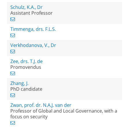
Schulz, K.A., Dr
Assistant Professor
Timmenga, drs. F.L.S.
Verkhodanova, V., Dr
Zee, drs. T.J. de
Promovendus
Zhang, J.
PhD candidate
Zwan, prof. dr. N.A.J. van der
Professor of Global and Local Governance, with a
focus on security