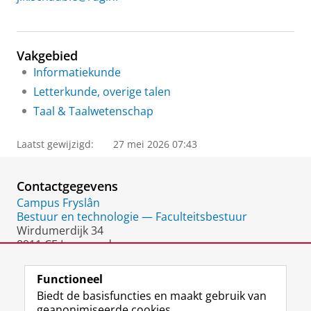
Vakgebied
Informatiekunde
Letterkunde, overige talen
Taal & Taalwetenschap
Laatst gewijzigd:
27 mei 2026 07:43
Contactgegevens
Campus Fryslân
Bestuur en technologie — Faculteitsbestuur
Wirdumerdijk 34
8911 CE Leeuwarden
Nederland
Functioneel
Biedt de basisfuncties en maakt gebruik van
geanonimiseerde cookies.