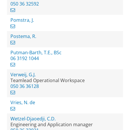
050 36 32592
Pomstra, J.
Postema, R.
Putman-Barth, T.E., BSc
06 3192 1044
Verweij, G.J.
Teamlead Operational Workspace
050 36 36128
Vries, N. de
Wetzel-Djaoedji, C.D.
Engineering and Application manager