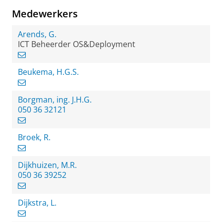
Medewerkers
Arends, G.
ICT Beheerder OS&Deployment
Beukema, H.G.S.
Borgman, ing. J.H.G.
050 36 32121
Broek, R.
Dijkhuizen, M.R.
050 36 39252
Dijkstra, L.