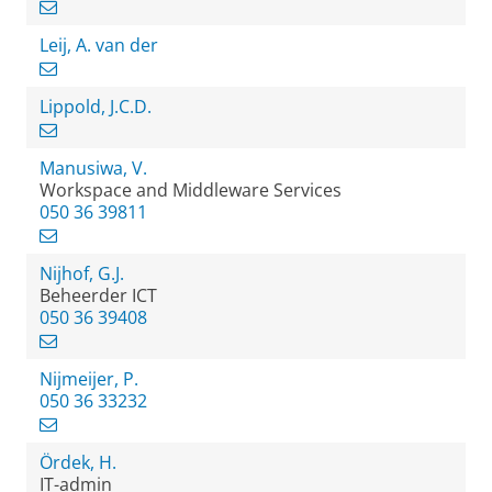
Leij, A. van der
Lippold, J.C.D.
Manusiwa, V.
Workspace and Middleware Services
050 36 39811
Nijhof, G.J.
Beheerder ICT
050 36 39408
Nijmeijer, P.
050 36 33232
Ördek, H.
IT-admin