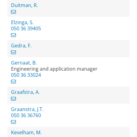
Duitman, R.
Elzinga, S.
050 36 39405
Gedra, F.
Gernaat, B.
Engineering and application manager
050 36 33024
Graafstra, A.
Graanstra, J.T.
050 36 36760
Kevelham, M.