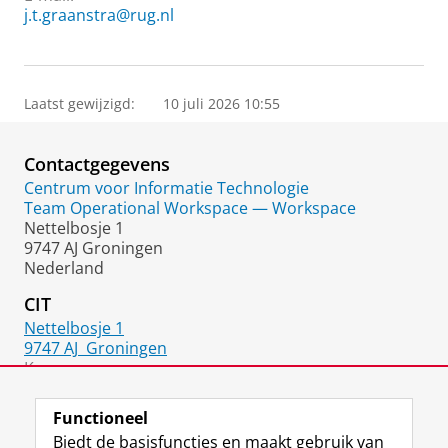
j.t.graanstra@rug.nl
Laatst gewijzigd:
10 juli 2026 10:55
Contactgegevens
Centrum voor Informatie Technologie
Team Operational Workspace — Workspace
Nettelbosje 1
9747 AJ Groningen
Nederland
CIT
Nettelbosje 1
9747 AJ
Groningen
Kamer:
118
Functioneel
Biedt de basisfuncties en maakt gebruik van