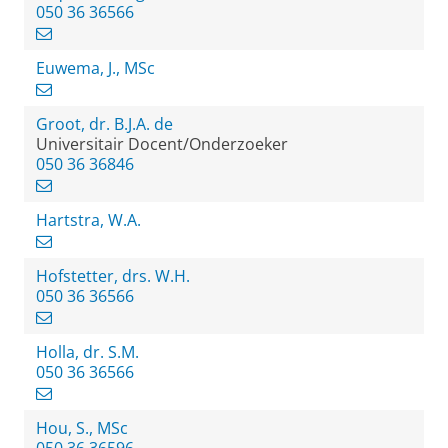
050 36 36566
Euwema, J., MSc
Groot, dr. B.J.A. de
Universitair Docent/Onderzoeker
050 36 36846
Hartstra, W.A.
Hofstetter, drs. W.H.
050 36 36566
Holla, dr. S.M.
050 36 36566
Hou, S., MSc