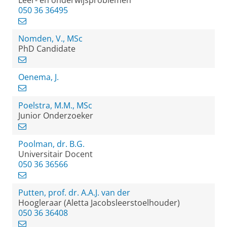
Leer- en onderwijsproblemen
050 36 36495
Nomden, V., MSc
PhD Candidate
Oenema, J.
Poelstra, M.M., MSc
Junior Onderzoeker
Poolman, dr. B.G.
Universitair Docent
050 36 36566
Putten, prof. dr. A.A.J. van der
Hoogleraar (Aletta Jacobsleerstoelhouder)
050 36 36408