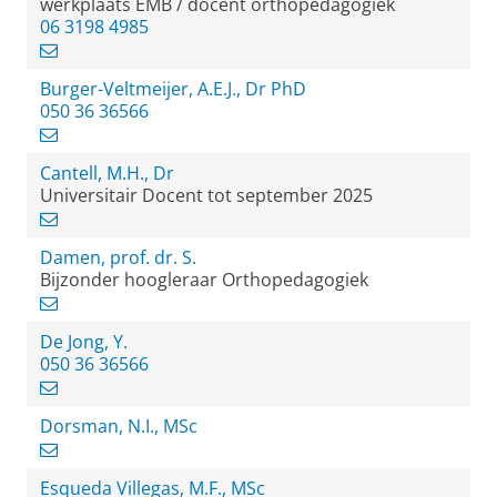
werkplaats EMB / docent orthopedagogiek
06 3198 4985
Burger-Veltmeijer, A.E.J., Dr PhD
050 36 36566
Cantell, M.H., Dr
Universitair Docent tot september 2025
Damen, prof. dr. S.
Bijzonder hoogleraar Orthopedagogiek
De Jong, Y.
050 36 36566
Dorsman, N.I., MSc
Esqueda Villegas, M.F., MSc