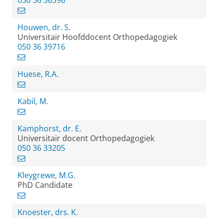
050 36 36596
Houwen, dr. S.
Universitair Hoofddocent Orthopedagogiek
050 36 39716
Huese, R.A.
Kabil, M.
Kamphorst, dr. E.
Universitair docent Orthopedagogiek
050 36 33205
Kleygrewe, M.G.
PhD Candidate
Knoester, drs. K.