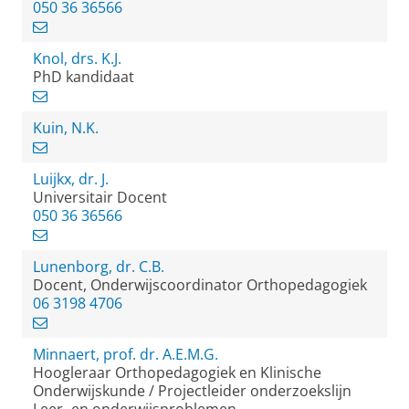
050 36 36566
Knol, drs. K.J.
PhD kandidaat
Kuin, N.K.
Luijkx, dr. J.
Universitair Docent
050 36 36566
Lunenborg, dr. C.B.
Docent, Onderwijscoordinator Orthopedagogiek
06 3198 4706
Minnaert, prof. dr. A.E.M.G.
Hoogleraar Orthopedagogiek en Klinische
Onderwijskunde / Projectleider onderzoekslijn