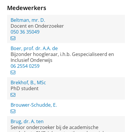
Medewerkers
Beltman, mr. D.
Docent en Onderzoeker
050 36 35049
Boer, prof. dr. A.A. de
Bijzonder hoogleraar, i.h.b. Gespecialiseerd en
Inclusief Onderwijs
06 2554 0259
Brekhof, B., MSc
PhD student
Brouwer-Schudde, E.
Brug, dr. A. ten
Senior onderzoeker bij de academische