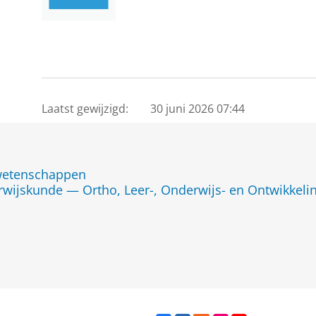
Laatst gewijzigd:
30 juni 2026 07:44
jwetenschappen
rwijskunde — Ortho, Leer-, Onderwijs- en Ontwikkel