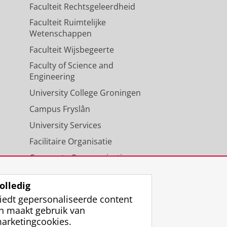
Faculteit Rechtsgeleerdheid
Faculteit Ruimtelijke
Wetenschappen
Faculteit Wijsbegeerte
Faculty of Science and
Engineering
University College Groningen
Campus Fryslân
University Services
Facilitaire Organisatie
Corporate Communicatie
Agenda
olledig
iedt gepersonaliseerde content
n maakt gebruik van
arketingcookies.