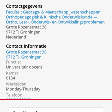
Contactgegevens
Faculteit Gedrags- & Maatschappijwetenschappen
Orthopedagogiek & Klinische Onderwijskunde —
Ortho, Leer-, Onderwijs- en Ontwikkelingsproblemen
Grote Rozenstraat 38
9712 TJ Groningen
Nederland
Contact informatie
Grote Rozenstraat 38
9712 TJ
Groningen
Functie:
Universitair docent
Kamer:
0134
Werktijden:
Monday-Thursday
Telefoon:
050 36 33205
06 3198 4987