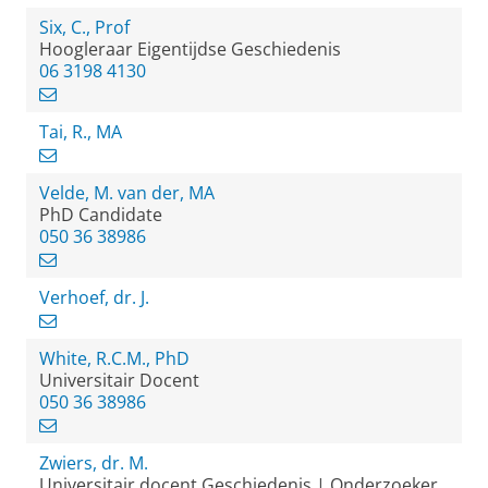
Six, C., Prof
Hoogleraar Eigentijdse Geschiedenis
06 3198 4130
Tai, R., MA
Velde, M. van der, MA
PhD Candidate
050 36 38986
Verhoef, dr. J.
White, R.C.M., PhD
Universitair Docent
050 36 38986
Zwiers, dr. M.
Universitair docent Geschiedenis | Onderzoeker