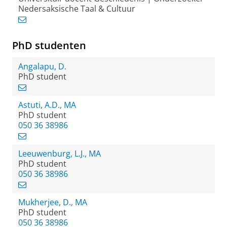
Nedersaksische Taal & Cultuur
PhD studenten
Angalapu, D.
PhD student
Astuti, A.D., MA
PhD student
050 36 38986
Leeuwenburg, L.J., MA
PhD student
050 36 38986
Mukherjee, D., MA
PhD student
050 36 38986