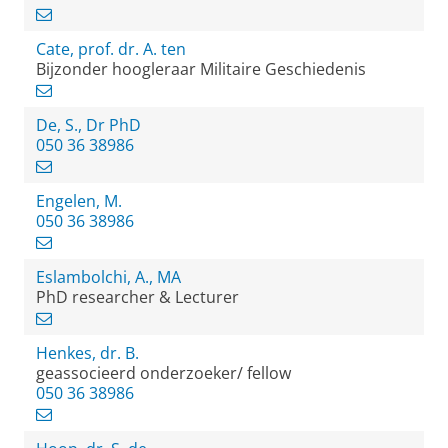
Cate, prof. dr. A. ten
Bijzonder hoogleraar Militaire Geschiedenis
De, S., Dr PhD
050 36 38986
Engelen, M.
050 36 38986
Eslambolchi, A., MA
PhD researcher & Lecturer
Henkes, dr. B.
geassocieerd onderzoeker/ fellow
050 36 38986