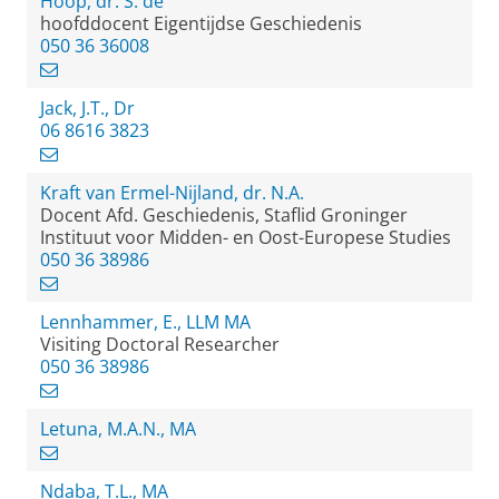
Hoop, dr. S. de
hoofddocent Eigentijdse Geschiedenis
050 36 36008
Jack, J.T., Dr
06 8616 3823
Kraft van Ermel-Nijland, dr. N.A.
Docent Afd. Geschiedenis, Staflid Groninger
Instituut voor Midden- en Oost-Europese Studies
050 36 38986
Lennhammer, E., LLM MA
Visiting Doctoral Researcher
050 36 38986
Letuna, M.A.N., MA
Ndaba, T.L., MA