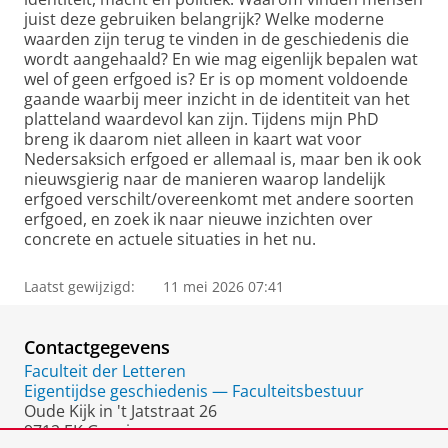
juist deze gebruiken belangrijk? Welke moderne
waarden zijn terug te vinden in de geschiedenis die
wordt aangehaald? En wie mag eigenlijk bepalen wat
wel of geen erfgoed is? Er is op moment voldoende
gaande waarbij meer inzicht in de identiteit van het
platteland waardevol kan zijn. Tijdens mijn PhD
breng ik daarom niet alleen in kaart wat voor
Nedersaksich erfgoed er allemaal is, maar ben ik ook
nieuwsgierig naar de manieren waarop landelijk
erfgoed verschilt/overeenkomt met andere soorten
erfgoed, en zoek ik naar nieuwe inzichten over
concrete en actuele situaties in het nu.
Laatst gewijzigd:
11 mei 2026 07:41
Contactgegevens
Faculteit der Letteren
Eigentijdse geschiedenis — Faculteitsbestuur
Oude Kijk in 't Jatstraat 26
9712 EK Groningen