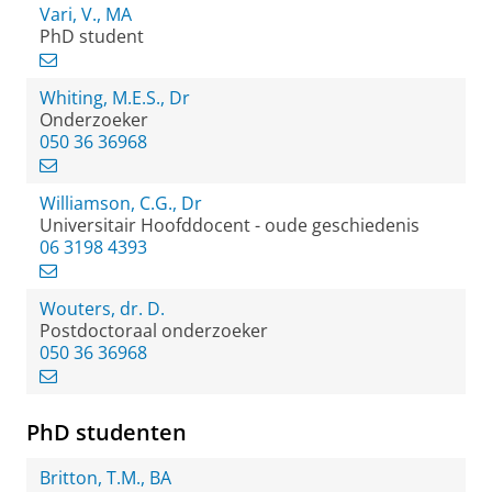
Vari, V., MA
PhD student
Whiting, M.E.S., Dr
Onderzoeker
050 36 36968
Williamson, C.G., Dr
Universitair Hoofddocent - oude geschiedenis
06 3198 4393
Wouters, dr. D.
Postdoctoraal onderzoeker
050 36 36968
PhD studenten
Britton, T.M., BA