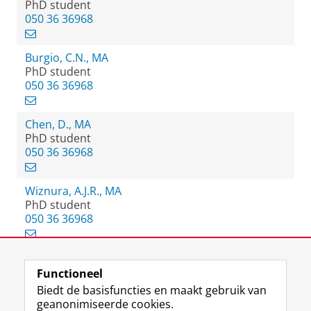
PhD student
050 36 36968
Burgio, C.N., MA
PhD student
050 36 36968
Chen, D., MA
PhD student
050 36 36968
Wiznura, A.J.R., MA
PhD student
050 36 36968
Functioneel
View this page in:
English
Biedt de basisfuncties en maakt gebruik van
geanonimiseerde cookies.