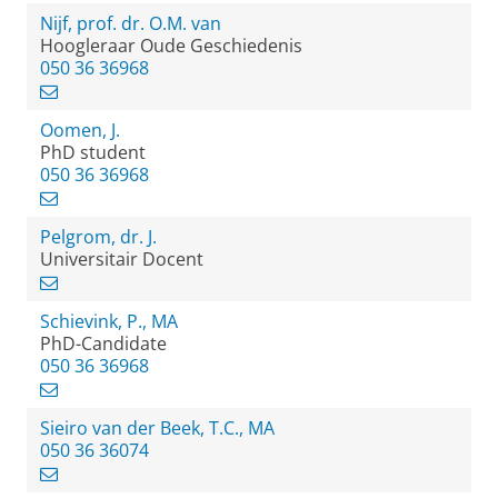
Nijf, prof. dr. O.M. van
Hoogleraar Oude Geschiedenis
050 36 36968
Oomen, J.
PhD student
050 36 36968
Pelgrom, dr. J.
Universitair Docent
Schievink, P., MA
PhD-Candidate
050 36 36968
Sieiro van der Beek, T.C., MA
050 36 36074