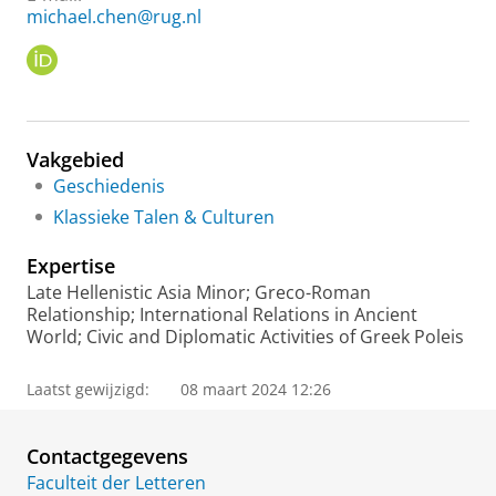
michael.chen@rug.nl
O
R
C
I
D
Vakgebied
Geschiedenis
Klassieke Talen & Culturen
Expertise
Late Hellenistic Asia Minor; Greco-Roman
Relationship; International Relations in Ancient
World; Civic and Diplomatic Activities of Greek Poleis
Laatst gewijzigd:
08 maart 2024 12:26
Contactgegevens
Faculteit der Letteren