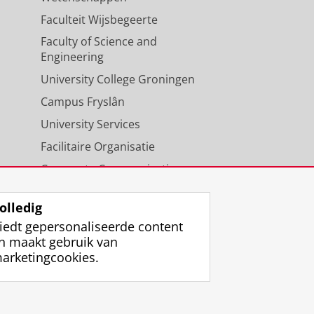
Faculteit Wijsbegeerte
Faculty of Science and
Engineering
University College Groningen
Campus Fryslân
University Services
Facilitaire Organisatie
Corporate Communicatie
Agenda
olledig
iedt gepersonaliseerde content
n maakt gebruik van
arketingcookies.
ggen