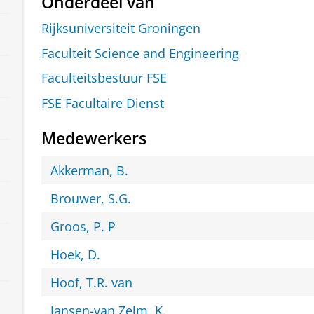
Onderdeel van
Rijksuniversiteit Groningen
Faculteit Science and Engineering
Faculteitsbestuur FSE
FSE Facultaire Dienst
Medewerkers
Akkerman, B.
Brouwer, S.G.
Groos, P. P
Hoek, D.
Hoof, T.R. van
Jansen-van Zelm, K.