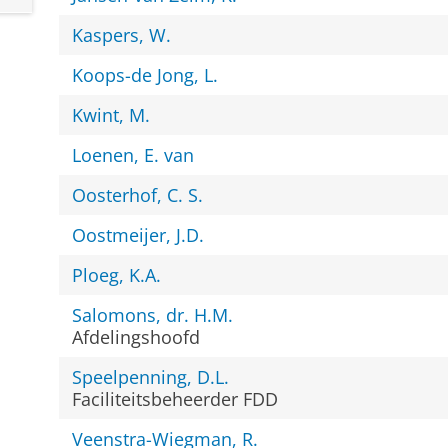
Kaspers, W.
Koops-de Jong, L.
Kwint, M.
Loenen, E. van
Oosterhof, C. S.
Oostmeijer, J.D.
Ploeg, K.A.
Salomons, dr. H.M.
Afdelingshoofd
Speelpenning, D.L.
Faciliteitsbeheerder FDD
Veenstra-Wiegman, R.