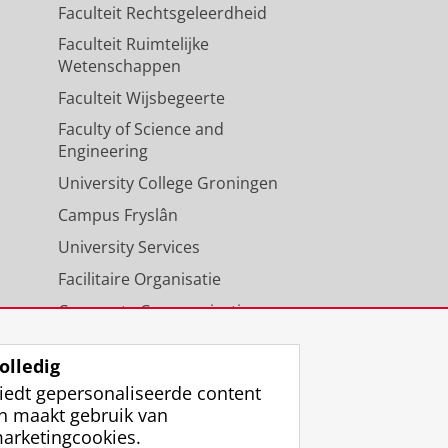
Faculteit Rechtsgeleerdheid
Faculteit Ruimtelijke
Wetenschappen
Faculteit Wijsbegeerte
Faculty of Science and
Engineering
University College Groningen
Campus Fryslân
University Services
Facilitaire Organisatie
Corporate Communicatie
Agenda
olledig
iedt gepersonaliseerde content
n maakt gebruik van
arketingcookies.