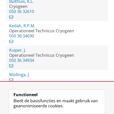
Bulthuis, K.L.
Cryogeen
050 36 32610
Kedah, R.P.M.
Operationeel Technicus Cryogeen
050 36 34690
Kuiper, J.
Operationeel Technicus Cryogeen
050 36 34934
Wollinga, J.
Functioneel
View this page in:
English
Biedt de basisfuncties en maakt gebruik van
geanonimiseerde cookies.