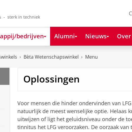
C
s - sterk in techniek
appij/bedrijven
Alumni
Nieuws
Over
winkels
Bèta Wetenschapswinkel
Menu
Oplossingen
Voor mensen die hinder ondervinden van LFG
natuurlijk de meest wenselijke optie. Helaas
uitwijzen of ligt het geluidsniveau onder de 
tinnitus het LFG veroorzaken. De oorzaak van 