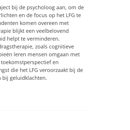
ect bij de psycholoog aan, om de
erlichten en de focus op het LFG te
ondenten komen overeen met
apie blijkt een veelbelovend
id helpt te verminderen.
ragstherapie, zoals cognitieve
rapieën leren mensen omgaan met
 toekomstperspectief en
gst die het LFG veroorzaakt bij de
 bij geluidklachten.