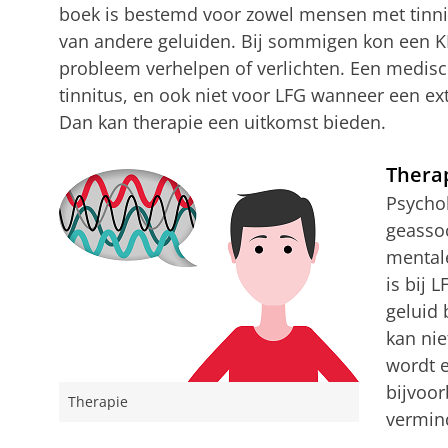
boek is bestemd voor zowel mensen met tinni
van andere geluiden. Bij sommigen kon een KNO
probleem verhelpen of verlichten. Een medisc
tinnitus, en ook niet voor LFG wanneer een ex
Dan kan therapie een uitkomst bieden.
Thera
Psycho
geasso
mental
is bij 
geluid 
kan ni
wordt e
bijvoor
Therapie
vermin