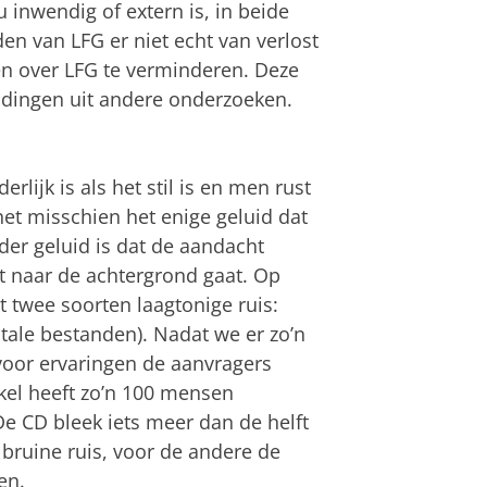
 inwendig of extern is, in beide
n van LFG er niet echt van verlost
en over LFG te verminderen. Deze
ndingen uit andere onderzoeken.
rlijk is als het stil is en men rust
 het misschien het enige geluid dat
der geluid is dat de aandacht
t naar de achtergrond gaat. Op
twee soorten laagtonige ruis:
gitale bestanden). Nadat we er zo’n
oor ervaringen de aanvragers
el heeft zo’n 100 mensen
e CD bleek iets meer dan de helft
 bruine ruis, voor de andere de
en.