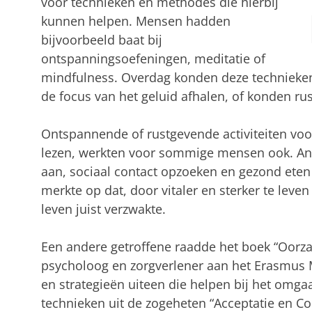
voor technieken en methodes die hierbij
kunnen helpen. Mensen hadden
bijvoorbeeld baat bij
ontspanningsoefeningen, meditatie of
mindfulness. Overdag konden deze technieke
de focus van het geluid afhalen, of konden ru
Ontspannende of rustgevende activiteiten voo
lezen, werkten voor sommige mensen ook. And
aan, sociaal contact opzoeken en gezond eten
merkte op dat, door vitaler en sterker te leve
leven juist verzwakte.
Een andere getroffene raadde het boek “Oorzak
psycholoog en zorgverlener aan het Erasmus MC
en strategieën uiteen die helpen bij het omgaa
technieken uit de zogeheten “Acceptatie en C