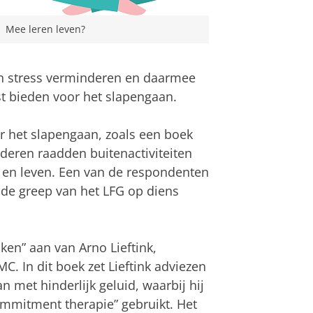
Mee leren leven?
n stress verminderen en daarmee
st bieden voor het slapengaan.
r het slapengaan, zoals een boek
eren raadden buitenactiviteiten
 en leven. Een van de respondenten
n de greep van het LFG op diens
en” aan van Arno Lieftink,
. In dit boek zet Lieftink adviezen
n met hinderlijk geluid, waarbij hij
ommitment therapie” gebruikt. Het