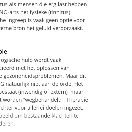
tus als mensen die erg last hebben
-arts het fysieke (tinnitus)
he ingreep is vaak geen optie voor
terne bron het geluid veroorzaakt.
pie
logische hulp wordt vaak
cieerd met het oplossen van
e gezondheidsproblemen. Maar dit
LFG natuurlijk niet aan de orde. Het
bestaat (inwendig of extern), maar
et worden “wegbehandeld”. Therapie
chter voor allerlei doelen ingezet,
beeld om bestaande klachten te
deren.