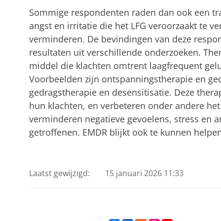
Sommige respondenten raden dan ook een traj
angst en irritatie die het LFG veroorzaakt te v
verminderen. De bevindingen van deze resp
resultaten uit verschillende onderzoeken. Ther
middel die klachten omtrent laagfrequent gelu
Voorbeelden zijn ontspanningstherapie en ged
gedragstherapie en desensitisatie. Deze the
hun klachten, en verbeteren onder andere het
verminderen negatieve gevoelens, stress en an
getroffenen. EMDR blijkt ook te kunnen helpen
Laatst gewijzigd:
15 januari 2026 11:33