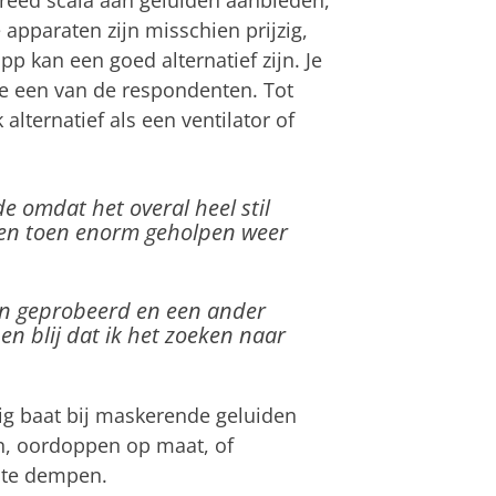
 apparaten zijn misschien prijzig,
p kan een goed alternatief zijn. Je
e een van de respondenten. Tot
lternatief als een ventilator of
de omdat het overal heel stil
ben toen enorm geholpen weer
gen geprobeerd en een ander
en blij dat ik het zoeken naar
ig baat bij maskerende geluiden
, oordoppen op maat, of
te dempen.