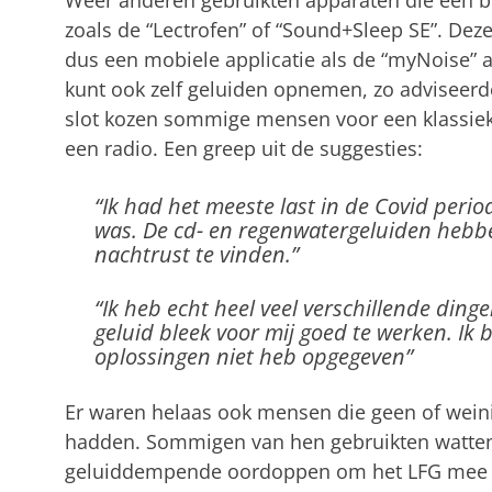
zoals de “Lectrofen” of “Sound+Sleep SE”. Deze
dus een mobiele applicatie als de “myNoise” ap
kunt ook zelf geluiden opnemen, zo adviseerd
slot kozen sommige mensen voor een klassiek a
een radio. Een greep uit de suggesties:
“Ik had het meeste last in de Covid perio
was. De cd- en regenwatergeluiden heb
nachtrust te vinden.”
“Ik heb echt heel veel verschillende din
geluid bleek voor mij goed te werken. Ik b
oplossingen niet heb opgegeven”
Er waren helaas ook mensen die geen of wein
hadden. Sommigen van hen gebruikten watten
geluiddempende oordoppen om het LFG mee 