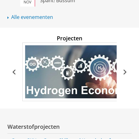
Spant! Bussum
NOV
Alle evenementen
Projecten
Waterstofprojecten