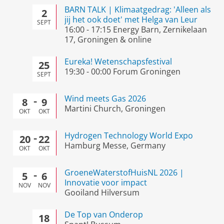
BARN TALK | Klimaatgedrag: 'Alleen als
2
jij het ook doet' met Helga van Leur
SEPT
16:00
-
17:15
Energy Barn, Zernikelaan
17, Groningen & online
Eureka! Wetenschapsfestival
25
19:30
-
00:00
Forum Groningen
SEPT
Wind meets Gas 2026
8
9
Martini Church, Groningen
OKT
OKT
Hydrogen Technology World Expo
20
22
Hamburg Messe, Germany
OKT
OKT
GroeneWaterstofHuisNL 2026 |
5
6
Innovatie voor impact
NOV
NOV
Gooiland Hilversum
De Top van Onderop
18