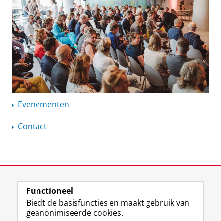
Evenementen
Contact
View this page in:
English
Functioneel
Biedt de basisfuncties en maakt gebruik van
geanonimiseerde cookies.