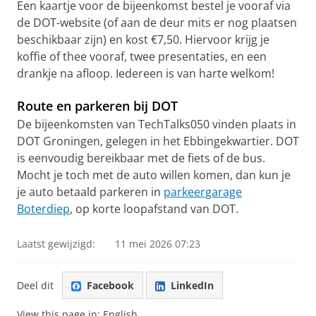
Een kaartje voor de bijeenkomst bestel je vooraf via
de DOT-website (of aan de deur mits er nog plaatsen
beschikbaar zijn) en kost €7,50. Hiervoor krijg je
koffie of thee vooraf, twee presentaties, en een
drankje na afloop. Iedereen is van harte welkom!
Route en parkeren bij DOT
De bijeenkomsten van TechTalks050 vinden plaats in
DOT Groningen, gelegen in het Ebbingekwartier. DOT
is eenvoudig bereikbaar met de fiets of de bus.
Mocht je toch met de auto willen komen, dan kun je
je auto betaald parkeren in
parkeergarage
Boterdiep
, op korte loopafstand van DOT.
Laatst gewijzigd:
11 mei 2026 07:23
Deel dit
Facebook
LinkedIn
View this page in:
English