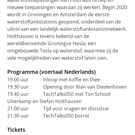
waterstoftoepassingen van Holthaus Groep en
nieuwe toepassingen waaraan zij werken. Begin 2020
wordt in Groningen en Amsterdam de eerste
waterstoftankstations geopend, onderdeel van de
uitrol van een landelijk waterstoftankstationnetwerk.
Holthausen is tevens bekend van de
wereldberoemde Groningse Hesla; een
omgebouwde Tesla op waterstof, waarmee zij de
vele mogelijkheden van waterstof laten zien.
Programma (voertaal Nederlands)
19.00 uur Inloop met koffie en thee
19.30 uur Opening door Rian van Diedenhoven
19.40 uur TechTalks050 met Ton Schoot
Uiterkamp en Stefan Holthausen
21.00 uur Tijd voor vragen en discussie
21.30 uur TechTalks050 borrel
Tickets